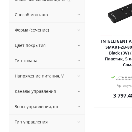
Способ монтажа
Форма (сечение)
INTELLIGENT A
Цвет покрытия
SMART-ZB-80
Black (3V) 
Пластик, 5 л
Тип товара
Сам
Напряжение питания, V
Есть в н
Артикул:
Каналы управления
3 797.4
Зоны управления, шт
Тип управления