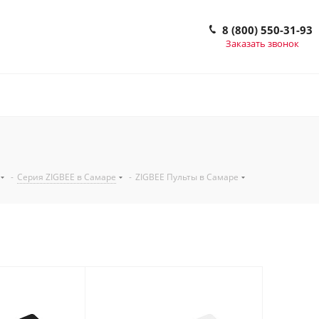
8 (800) 550-31-93
Заказать звонок
-
Серия ZIGBEE в Самаре
-
ZIGBEE Пульты в Самаре