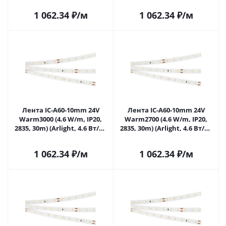
027032(2) в Самаре
1 062.34
₽
/м
1 062.34
₽
/м
Лента IC-A60-10mm 24V
Лента IC-A60-10mm 24V
Warm3000 (4.6 W/m, IP20,
Warm2700 (4.6 W/m, IP20,
2835, 30m) (Arlight, 4.6 Вт/м,
2835, 30m) (Arlight, 4.6 Вт/м,
IP20) 027033(1) в Самаре
IP20) 027034(2) в Самаре
1 062.34
₽
/м
1 062.34
₽
/м