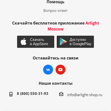
Помощь
Вопрос-ответ
Скачайте бесплатное приложение
Arlight
Moscow
Оставайтесь на связи
Наши контакты
8 (800) 550-31-93
info@arlight-shop.ru