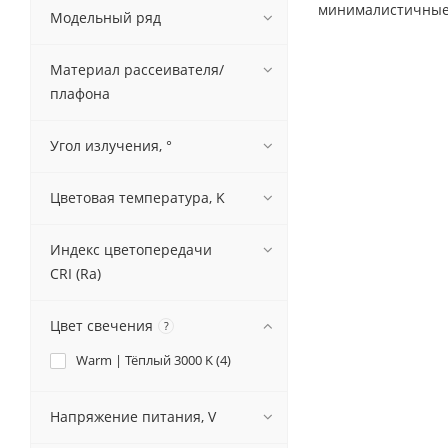
минималистичные 
Модельный ряд
Материал рассеивателя/
плафона
Угол излучения, °
Цветовая температура, K
Индекс цветопередачи
CRI (Ra)
Цвет свечения
?
Warm | Тёплый 3000 K (
4
)
Напряжение питания, V