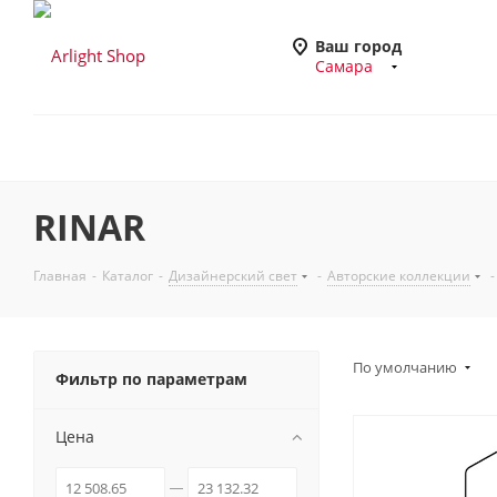
Ваш город
Самара
RINAR
Главная
-
Каталог
-
Дизайнерский свет
-
Авторские коллекции
-
По умолчанию
Фильтр по параметрам
Цена