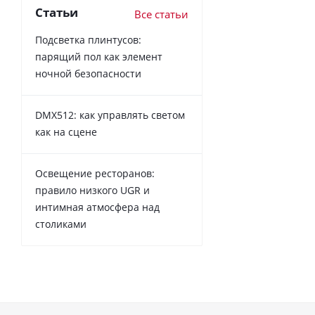
Статьи
Все статьи
Подсветка плинтусов:
парящий пол как элемент
ночной безопасности
DMX512: как управлять светом
как на сцене
Освещение ресторанов:
правило низкого UGR и
интимная атмосфера над
столиками