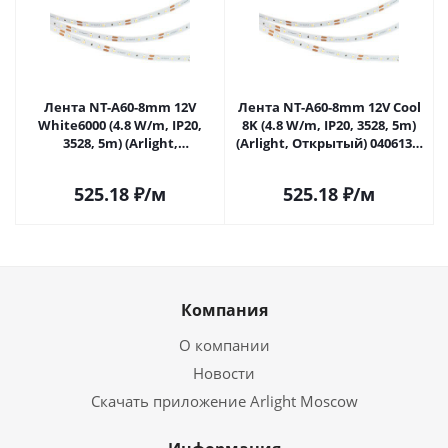
Лента NT-A60-8mm 12V
Лента NT-A60-8mm 12V Cool
White6000 (4.8 W/m, IP20,
8K (4.8 W/m, IP20, 3528, 5m)
3528, 5m) (Arlight,
(Arlight, Открытый) 040613 в
Открытый) 035698 в Самаре
Самаре
525.18
₽
/м
525.18
₽
/м
Компания
О компании
Новости
Скачать приложение Arlight Moscow