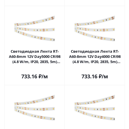
Светодиодная Лента RT-
Светодиодная Лента RT-
A60-8mm 12V Day5000 CRI98
A60-8mm 12V Day4000 CRI98
(4.8 W/m, IP20, 2835, 5m)
(4.8 W/m, IP20, 2835, 5m)
(Arlight, Открытый) 021418(2)
(Arlight, Открытый) 021419(2)
в Самаре
в Самаре
733.16
₽
/м
733.16
₽
/м