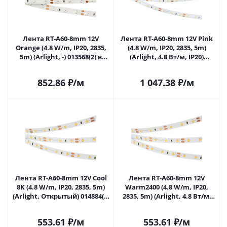
Лента RT-A60-8mm 12V
Лента RT-A60-8mm 12V Pink
Orange (4.8 W/m, IP20, 2835,
(4.8 W/m, IP20, 2835, 5m)
5m) (Arlight, -) 013568(2) в
(Arlight, 4.8 Вт/м, IP20)
Самаре
013571(2) в Самаре
852.86
₽
/м
1 047.38
₽
/м
Лента RT-A60-8mm 12V Cool
Лента RT-A60-8mm 12V
8K (4.8 W/m, IP20, 2835, 5m)
Warm2400 (4.8 W/m, IP20,
(Arlight, Открытый) 014884(2)
2835, 5m) (Arlight, 4.8 Вт/м,
в Самаре
IP20) 018088(2) в Самаре
553.61
₽
/м
553.61
₽
/м