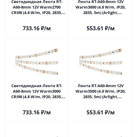
Светодиодная Лента RT-
Лента RT-A60-8mm 12V
A60-8mm 12V Warm2700
Warm3000 (4.8 W/m, IP20,
CRI98 (4.8 W/m, IP20, 2835,
2835, 5m) (Arlight,
5m) (Arlight, 4.8 Вт/м, IP20)
Открытый) 024092(2) в
021420(2) в Самаре
Самаре
733.16
₽
/м
553.61
₽
/м
Светодиодная Лента RT-
Лента RT-A60-8mm 12V
A60-8mm 12V Warm3000
Warm3500 (4.8 W/m, IP20,
CRI98 (4.8 W/m, IP20, 2835,
2835, 5m) (Arlight,
5m) (Arlight, -) 027934(2) в
Открытый) 034444 в Самаре
Самаре
733.16
₽
/м
553.61
₽
/м