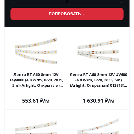
ПОПРОБОВАТЬ
→
Лента RT-A60-8mm 12V
Лента RT-A60-8mm 12V UV400
Day4000 (4.8 W/m, IP20, 2835,
(4.8 W/m, IP20, 2835, 5m)
5m) (Arlight, Открытый)
(Arlight, Открытый) 012813(2)
011568(2) в Самаре
в Самаре
553.61
₽
/м
1 630.91
₽
/м