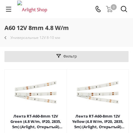
0
A60 12V 8mm 4.8 W/m
Универсальные 12V 8-10 мм
Фильтр
Лента RT-A60-8mm 12V
Лента RT-A60-8mm 12V
Green (4.8 W/m, IP20, 2835,
Yellow (4.8 W/m, IP20, 2835,
5m) (Arlight, Открытый)
5m) (Arlight, Открытый)
010520(2) в Самаре
010521(2) в Самаре