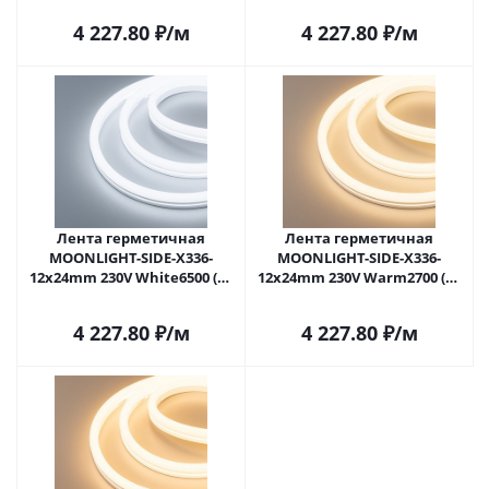
(Arlight, Грибовидная
(Arlight, Грибовидная
4 227.80
₽
/м
4 227.80
₽
/м
форма)
форма)
Лента герметичная
Лента герметичная
MOONLIGHT-SIDE-X336-
MOONLIGHT-SIDE-X336-
12x24mm 230V White6500 (11
12x24mm 230V Warm2700 (11
W/m, IP65, 50m, wire x1)
W/m, IP65, 50m, wire x1)
(Arlight, Грибовидная
(Arlight, Грибовидная
4 227.80
₽
/м
4 227.80
₽
/м
форма)
форма)