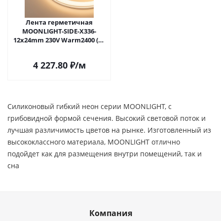
Лента герметичная
MOONLIGHT-SIDE-X336-
12x24mm 230V Warm2400 (11
W/m, IP65, 50m, wire x1)
(Arlight, Грибовидная
4 227.80
₽
/м
форма)
Силиконовый гибкий неон серии MOONLIGHT, с
грибовидной формой сечения. Высокий световой поток и
лучшая различимость цветов на рынке. Изготовленный из
высококлассного материала, MOONLIGHT отлично
подойдет как для размещения внутри помещений, так и
сна
Компания