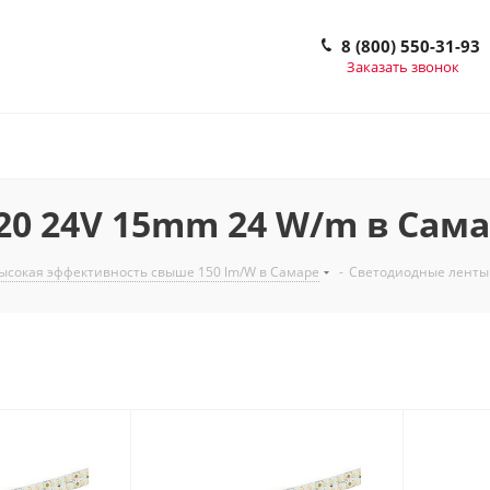
8 (800) 550-31-93
Заказать звонок
0 24V 15mm 24 W/m в Сам
ысокая эффективность свыше 150 lm/W в Самаре
-
Светодиодные ленты