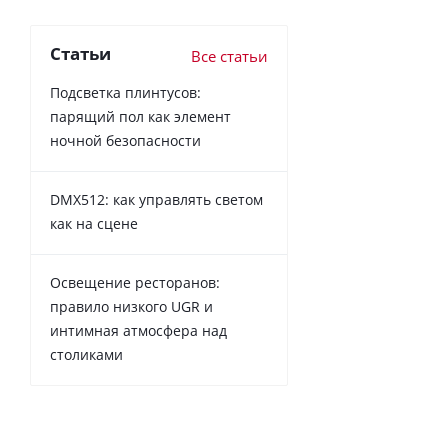
Статьи
Все статьи
Подсветка плинтусов:
парящий пол как элемент
ночной безопасности
DMX512: как управлять светом
как на сцене
Освещение ресторанов:
правило низкого UGR и
интимная атмосфера над
столиками