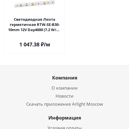
Светодиодная Лента
герметичная RTW-SE-B30-
10mm 12V Day4000 (7.2 W/m,
IP65, 5060, 5m) (Arlight, 7.2
Вт/м, IP65) 016843(2) в
1 047.38
₽
/м
Самаре
Компания
О компании
Новости
Скачать приложение Arlight Moscow
Информация
Условия оплаты