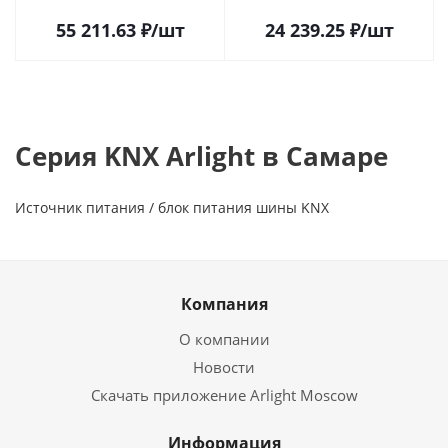
025542 в Самаре
в Самаре
55 211.63
₽
/шт
24 239.25
₽
/шт
Серия KNX Arlight в Самаре
Источник питания / блок питания шины KNX
Компания
О компании
Новости
Скачать приложение Arlight Moscow
Информация