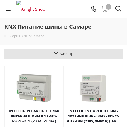
0
KNX Питание шины в Самаре
Серия KNX в Самаре
Фильтр
INTELLIGENT ARLIGHT Блок
INTELLIGENT ARLIGHT Блок
питания шины KNX-902-
питания шины KNX-301-72-
PS640-DIN (230V, 640mA)
AUX-DIN (230V, 960mA) (IARL,
(IARL, IP20 Пластик, 2 года)
IP20 Пластик, 2 года) 048393