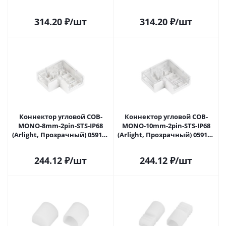
в Самаре
в Самаре
314.20
₽
/шт
314.20
₽
/шт
Коннектор угловой COB-
Коннектор угловой COB-
MONO-8mm-2pin-STS-IP68
MONO-10mm-2pin-STS-IP68
(Arlight, Прозрачный) 059157
(Arlight, Прозрачный) 059159
в Самаре
в Самаре
244.12
₽
/шт
244.12
₽
/шт