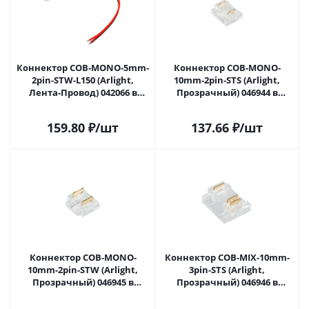
Коннектор COB-MONO-5mm-
Коннектор COB-MONO-
2pin-STW-L150 (Arlight,
10mm-2pin-STS (Arlight,
Лента-Провод) 042066 в
Прозрачный) 046944 в
Самаре
Самаре
159.80
₽
/шт
137.66
₽
/шт
Коннектор COB-MONO-
Коннектор COB-MIX-10mm-
10mm-2pin-STW (Arlight,
3pin-STS (Arlight,
Прозрачный) 046945 в
Прозрачный) 046946 в
Самаре
Самаре