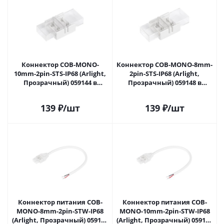
Коннектор COB-MONO-
Коннектор COB-MONO-8mm-
10mm-2pin-STS-IP68 (Arlight,
2pin-STS-IP68 (Arlight,
Прозрачный) 059144 в
Прозрачный) 059148 в
Самаре
Самаре
139
₽
/шт
139
₽
/шт
Коннектор питания COB-
Коннектор питания COB-
MONO-8mm-2pin-STW-IP68
MONO-10mm-2pin-STW-IP68
(Arlight, Прозрачный) 059151
(Arlight, Прозрачный) 059156