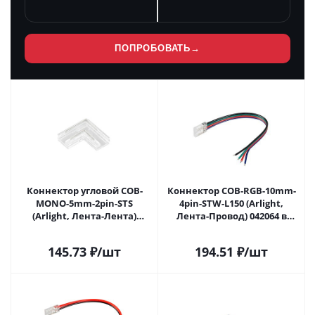
ПОПРОБОВАТЬ
→
Коннектор угловой COB-
Коннектор COB-RGB-10mm-
MONO-5mm-2pin-STS
4pin-STW-L150 (Arlight,
(Arlight, Лента-Лента)
Лента-Провод) 042064 в
041762 в Самаре
Самаре
145.73
₽
/шт
194.51
₽
/шт