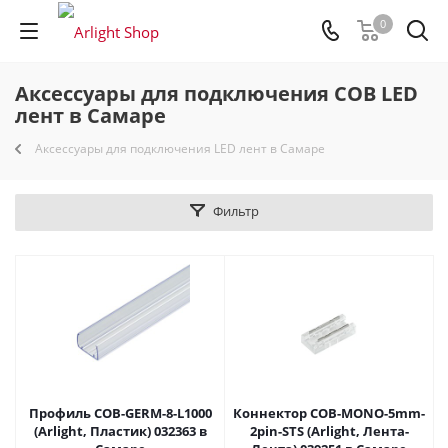
0
Аксессуары для подключения COB LED
лент в Самаре
Аксессуары для подключения LED лент в Самаре
Фильтр
Профиль COB-GERM-8-L1000
Коннектор COB-MONO-5mm-
(Arlight, Пластик) 032363 в
2pin-STS (Arlight, Лента-