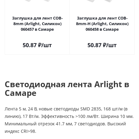
Заглушка для лент COB-
Заглушка для лент COB-
8mm (Arlight, Силикон)
8mm-H (Arlight, Силикон)
060457 в Самаре
060458 в Самаре
50.87
₽
/шт
50.87
₽
/шт
Светодиодная лента Arlight в
Самаре
Лента 5 м, 24 В, новые светодиоды SMD 2835, 168 шт/м (в
линию), 17 Вт/м. Эффективность >100 лм/Вт. Ширина 10 мм.
Минимальный отрезок 41.7 мм, 7 светодиодов. Высокий
индекс CRI>98.