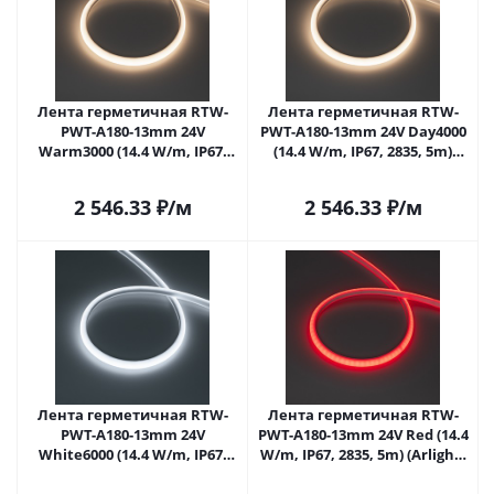
Лента герметичная RTW-
Лента герметичная RTW-
PWT-A180-13mm 24V
PWT-A180-13mm 24V Day4000
Warm3000 (14.4 W/m, IP67,
(14.4 W/m, IP67, 2835, 5m)
2835, 5m) (Arlight, 14.4 Вт/м,
(Arlight, 14.4 Вт/м, IP67)
IP67)
2 546.33
₽
/м
2 546.33
₽
/м
Лента герметичная RTW-
Лента герметичная RTW-
PWT-A180-13mm 24V
PWT-A180-13mm 24V Red (14.4
White6000 (14.4 W/m, IP67,
W/m, IP67, 2835, 5m) (Arlight,
2835, 5m) (Arlight, 14.4 Вт/м,
14.4 Вт/м, IP67)