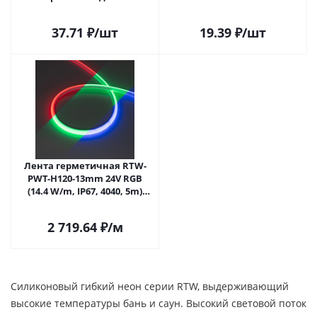
(Arlight, -)
37.71
₽
/шт
19.39
₽
/шт
Лента герметичная RTW-
PWT-H120-13mm 24V RGB
(14.4 W/m, IP67, 4040, 5m)
(Arlight, Герметичный)
2 719.64
₽
/м
Силиконовый гибкий неон серии RTW, выдерживающий
высокие температуры бань и саун. Высокий световой поток