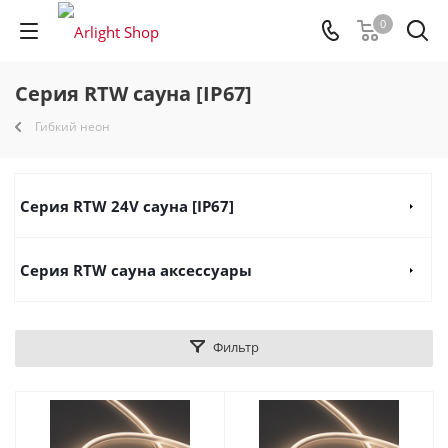
0
Серия RTW сауна [IP67]
Гибкий неон
Серия RTW 24V сауна [IP67]
Серия RTW сауна аксессуары
Фильтр