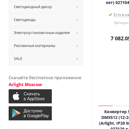
лет) 02710
Светодиодный декор
Есть в н
Светодиоды
Артикул:
Электроустановочные изделия
7 082.0
Рекламные материалы
SALE
Скачайте бесплатное приложение
Arlight Moscow
Конвертер 
DMX512 (12-24
(Arlight, IP20 
027128 в