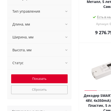
Металл, 5 лет
Сам
Тип управления
Есть в на
Длина, мм
Артикул: 
9 276.7
Ширина, мм
Высота, мм
Статус
Сбросить
Декодер SMART
48V, 4x350mA) 
Пластик, 5 л
Сам