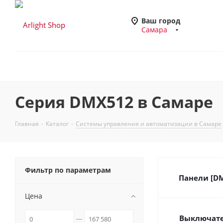
Ваш город
Самара
Серия DMX512 в Самаре
Главная
-
Каталог
-
Системы управления и автоматизации в Самаре
Фильтр по параметрам
Панели [DM
Цена
Выключате