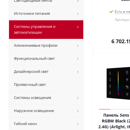
Светодиодные ленты
Есть в н
Источники питания
Артикул:
Системы управления и
автоматизации
6 702.1
Алюминиевые профили
Функциональный свет
Дизайнерский свет
Проявочный свет
Системы освещения
Наружное освещение
Панель Sens
RGBW Black (2
Гибкий неон
2.4G) (Arlight, 