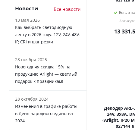
Новости
Все новости
Есть в н
13 мая 2026
Артикул:
Как выбрать светодиодную
13 331.
ленту в 2026 году: 12V, 24V, 48V,
IP, CRI и шаг резки
28 ноября 2025
Новогодняя скидка 15% на
продукцию Arlight — светлый
подарок к праздникам!
28 октября 2024
Изменения в графике работы
Декодер ARL-7
в День народного единства
24V, 3x8A, D
(Arlight, IP20 
2024
027144 в