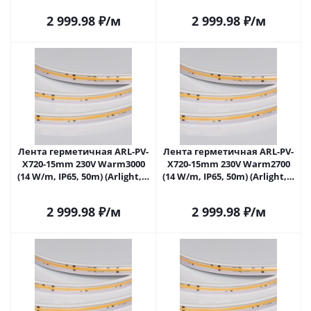
2 999.98
₽
/м
2 999.98
₽
/м
Лента герметичная ARL-PV-
Лента герметичная ARL-PV-
X720-15mm 230V Warm3000
X720-15mm 230V Warm2700
(14 W/m, IP65, 50m) (Arlight, -)
(14 W/m, IP65, 50m) (Arlight, -)
054670 в Самаре
054671 в Самаре
2 999.98
₽
/м
2 999.98
₽
/м