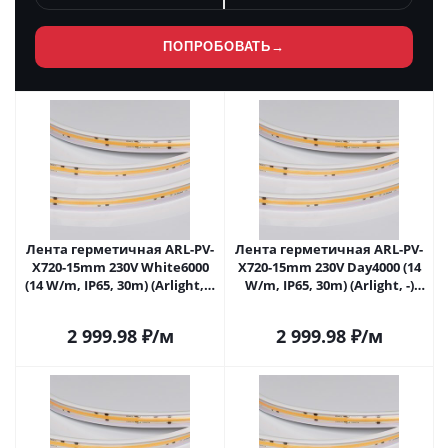
ПОПРОБОВАТЬ
→
Лента герметичная ARL-PV-
Лента герметичная ARL-PV-
X720-15mm 230V White6000
X720-15mm 230V Day4000 (14
(14 W/m, IP65, 30m) (Arlight, -)
W/m, IP65, 30m) (Arlight, -)
054672 в Самаре
054673 в Самаре
2 999.98
₽
/м
2 999.98
₽
/м