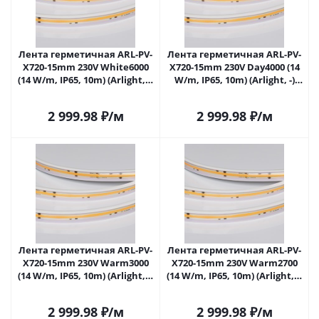
Лента герметичная ARL-PV-
Лента герметичная ARL-PV-
X720-15mm 230V White6000
X720-15mm 230V Day4000 (14
(14 W/m, IP65, 10m) (Arlight, -)
W/m, IP65, 10m) (Arlight, -)
056697 в Самаре
056698 в Самаре
2 999.98
₽
/м
2 999.98
₽
/м
Лента герметичная ARL-PV-
Лента герметичная ARL-PV-
X720-15mm 230V Warm3000
X720-15mm 230V Warm2700
(14 W/m, IP65, 10m) (Arlight, -)
(14 W/m, IP65, 10m) (Arlight, -)
056699 в Самаре
056700 в Самаре
2 999.98
₽
/м
2 999.98
₽
/м