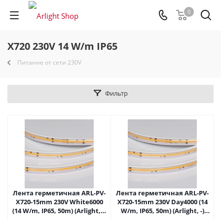
0
X720 230V 14 W/m IP65
Питание от сети 230V
Фильтр
Лента герметичная ARL-PV-
Лента герметичная ARL-PV-
X720-15mm 230V White6000
X720-15mm 230V Day4000 (14
(14 W/m, IP65, 50m) (Arlight, -)
W/m, IP65, 50m) (Arlight, -)
054668 в Самаре
054669 в Самаре