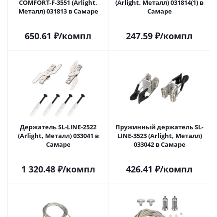
COMFORT-F-3551 (Arlight,
(Arlight, Металл) 031814(1) в
Металл) 031813 в Самаре
Самаре
650.61
₽
/компл
247.59
₽
/компл
Держатель SL-LINE-2522
Пружинный держатель SL-
(Arlight, Металл) 033041 в
LINE-3523 (Arlight, Металл)
Самаре
033042 в Самаре
1 320.48
₽
/компл
426.41
₽
/компл