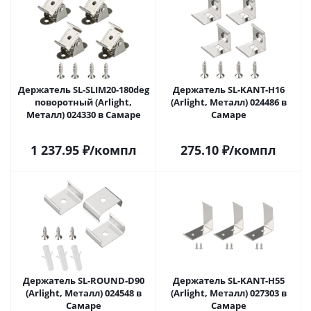
Держатель SL-SLIM20-180deg
Держатель SL-KANT-H16
поворотный (Arlight,
(Arlight, Металл) 024486 в
Металл) 024330 в Самаре
Самаре
1 237.95
₽
/компл
275.10
₽
/компл
Держатель SL-ROUND-D90
Держатель SL-KANT-H55
(Arlight, Металл) 024548 в
(Arlight, Металл) 027303 в
Самаре
Самаре