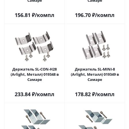
Самаре
Самаре
156.81
₽
/компл
196.70
₽
/компл
Держатель SL-CON-H28
Держатель SL-MINI-8
(Arlight, Металл) 019348 в
(Arlight, Металл) 019349 в
Самаре
Самаре
233.84
₽
/компл
178.82
₽
/компл