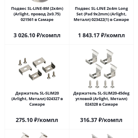
Подвес SL-LINE-8M (2x4m)
Подвес SL-LINE 2x4m Long
(Arlight, провод 2x0.75)
Set (Pad 9x2mm) (Arlight,
021561 в Самаре
Металл) 023422(1) в Самаре
3 026.10
₽
/компл
1 843.17
₽
/компл
Держатель SL-SLIM20
Держатель SL-SLIM20-45deg
(Arlight, Металл) 024327 в
угловой (Arlight, Металл)
Самаре
024328 в Самаре
275.10
₽
/компл
316.37
₽
/компл