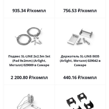
935.34
₽
/компл
756.53
₽
/компл
Подвес SL-LINE 2x2.5m Set
Держатель SL-LINE-5035
(Pad 9x2mm) (Arlight,
(Arlight, Металл) 029042 в
Металл) 029009 в Самаре
Самаре
2 200.80
₽
/компл
440.16
₽
/компл