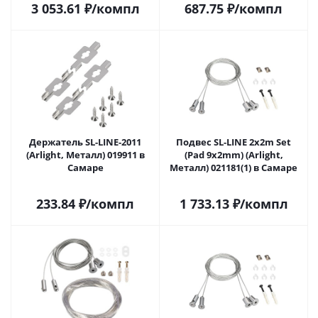
3 053.61
₽
/компл
687.75
₽
/компл
Держатель SL-LINE-2011
Подвес SL-LINE 2x2m Set
(Arlight, Металл) 019911 в
(Pad 9x2mm) (Arlight,
Самаре
Металл) 021181(1) в Самаре
233.84
₽
/компл
1 733.13
₽
/компл