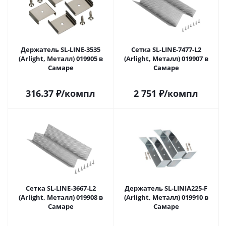
Держатель SL-LINE-3535
Сетка SL-LINE-7477-L2
(Arlight, Металл) 019905 в
(Arlight, Металл) 019907 в
Самаре
Самаре
316.37
₽
/компл
2 751
₽
/компл
Сетка SL-LINE-3667-L2
Держатель SL-LINIA225-F
(Arlight, Металл) 019908 в
(Arlight, Металл) 019910 в
Самаре
Самаре