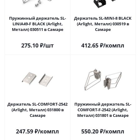
Пружинный держатель SL-
Держатель SL-MINI-8 BLACK
LINIA49-F BLACK (Arlight,
(Arlight, Металл) 030519 в
Металл) 030511 в Самаре
Самаре
275.10
₽
/шт
412.65
₽
/компл
Держатель SL-COMFORT-2542
Пружинный держатель SL-
(Arlight, Металл) 031800 в
COMFORT-F-2542 (Arlight,
Самаре
Металл) 031801 в Самаре
247.59
₽
/компл
550.20
₽
/компл