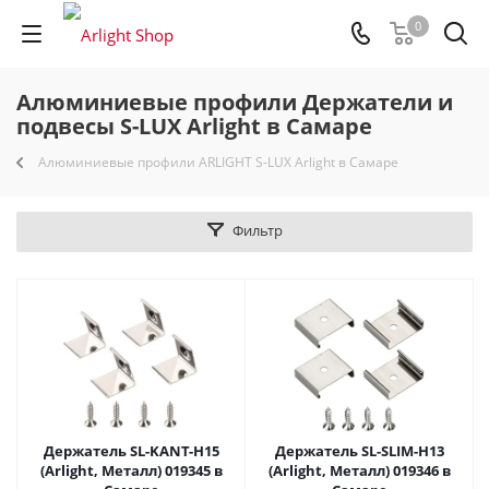
0
Алюминиевые профили Держатели и
подвесы S-LUX Arlight в Самаре
Алюминиевые профили ARLIGHT S-LUX Arlight в Самаре
Фильтр
Держатель SL-KANT-H15
Держатель SL-SLIM-H13
(Arlight, Металл) 019345 в
(Arlight, Металл) 019346 в