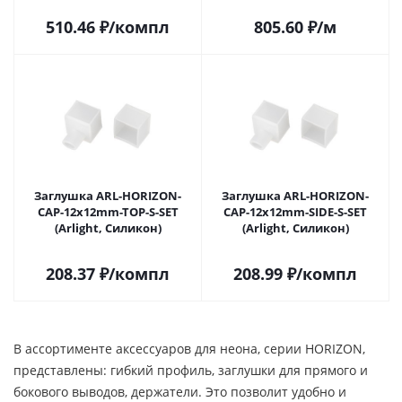
510.46
₽
/компл
805.60
₽
/м
Заглушка ARL-HORIZON-
Заглушка ARL-HORIZON-
CAP-12x12mm-TOP-S-SET
CAP-12x12mm-SIDE-S-SET
(Arlight, Силикон)
(Arlight, Силикон)
208.37
₽
/компл
208.99
₽
/компл
В ассортименте аксессуаров для неона, серии HORIZON,
представлены: гибкий профиль, заглушки для прямого и
бокового выводов, держатели. Это позволит удобно и