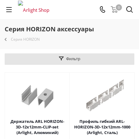
0
Серия HORIZON аксессуары
Серия HORIZON
Фильтр
Держатель ARL HORIZON-
Профиль гибкий ARL-
3D-12x12mm-CLIP-set
HORIZON-3D-12x12mm-1000
(Arlight, Алюминий)
(Arlight, Сталь)