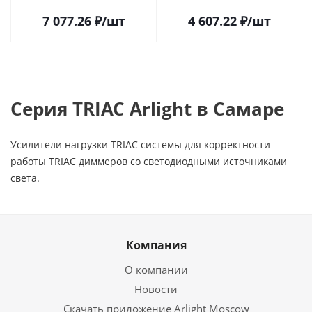
Самаре
Самаре
7 077.26
₽
/шт
4 607.22
₽
/шт
Серия TRIAC Arlight в Самаре
Усилители нагрузки TRIAC системы для корректности
работы TRIAC диммеров со светодиодными источниками
света.
Компания
О компании
Новости
Скачать приложение Arlight Moscow