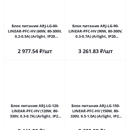
Блок питания ARJ-LG-60-
Блок питания ARJ-LG-90-
LINEAR-PFC-HV (60W, 80-300V,
LINEAR-PFC-HV (90W, 80-300V,
0.2-0.5A) (Arlight, IP20
0.3-0.7A) (Arlight, IP20
Металл, 5 лет) 049556 в
Металл, 5 лет) 049558 в
Самаре
Самаре
2 977.54
₽
/шт
3 261.83
₽
/шт
Блок питания ARJ-LG-120-
Блок питания ARJ-LG-150-
LINEAR-PFC-HV (120W, 80-
LINEAR-PFC-HV (150W, 80-
330V, 0.3-0.7A) (Arlight, IP20
330V, 0.5-1.0A) (Arlight, IP20
Металл, 5 лет) 049559 в
Металл, 5 лет) 049561 в
Самаре
Самаре