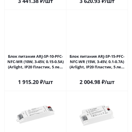
3 441.38
₽
/шт
3 620.93
₽
/шт
Блок питания ARJ-SP-10-PFC-
Блок питания ARJ-SP-15-PFC-
NFC-WR (10W, 3-45V, 0.15-0.5A)
NFC-WR (15W, 3-45V, 0.1-0.7A)
(Arlight, IP20 Пластик, 5 лет)
(Arlight, IP20 Пластик, 5 лет)
050109 в Самаре
050110 в Самаре
1 915.20
₽
/шт
2 004.98
₽
/шт