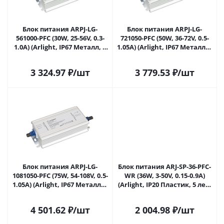
Блок питания ARPJ-LG-
Блок питания ARPJ-LG-
561000-PFC (30W, 25-56V, 0.3-
721050-PFC (50W, 36-72V, 0.5-
1.0A) (Arlight, IP67 Металл, 5
1.05A) (Arlight, IP67 Металл, 5
лет) 046272 в Самаре
лет) 047371 в Самаре
3 324.97
₽
/шт
3 779.53
₽
/шт
Блок питания ARPJ-LG-
Блок питания ARJ-SP-36-PFC-
1081050-PFC (75W, 54-108V, 0.5-
WR (36W, 3-50V, 0.15-0.9A)
1.05A) (Arlight, IP67 Металл, 5
(Arlight, IP20 Пластик, 5 лет)
лет) 047372 в Самаре
048714 в Самаре
4 501.62
₽
/шт
2 004.98
₽
/шт