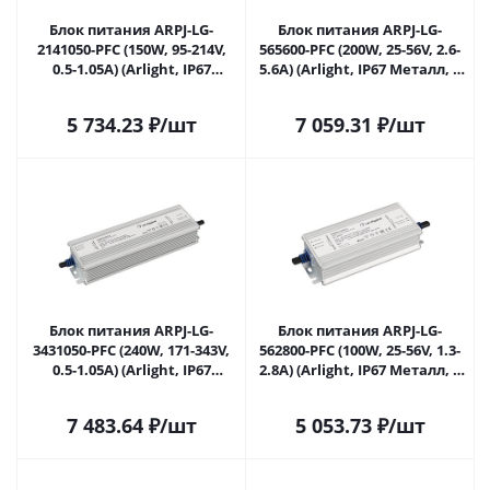
Блок питания ARPJ-LG-
Блок питания ARPJ-LG-
2141050-PFC (150W, 95-214V,
565600-PFC (200W, 25-56V, 2.6-
0.5-1.05A) (Arlight, IP67
5.6A) (Arlight, IP67 Металл, 5
Металл, 5 лет) 039540 в
лет) 039541 в Самаре
Самаре
5 734.23
₽
/шт
7 059.31
₽
/шт
Блок питания ARPJ-LG-
Блок питания ARPJ-LG-
3431050-PFC (240W, 171-343V,
562800-PFC (100W, 25-56V, 1.3-
0.5-1.05A) (Arlight, IP67
2.8A) (Arlight, IP67 Металл, 5
Металл, 5 лет) 039542 в
лет) 039543 в Самаре
Самаре
7 483.64
₽
/шт
5 053.73
₽
/шт