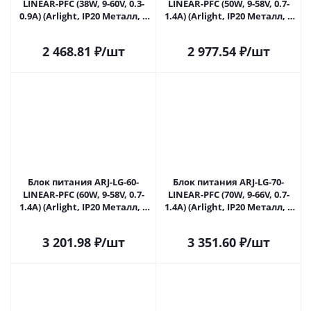
LINEAR-PFC (38W, 9-60V, 0.3-
LINEAR-PFC (50W, 9-58V, 0.7-
0.9A) (Arlight, IP20 Металл, 5
1.4A) (Arlight, IP20 Металл, 5
лет) 049549 в Самаре
лет) 049551 в Самаре
2 468.81
₽
/шт
2 977.54
₽
/шт
Блок питания ARJ-LG-60-
Блок питания ARJ-LG-70-
LINEAR-PFC (60W, 9-58V, 0.7-
LINEAR-PFC (70W, 9-66V, 0.7-
1.4A) (Arlight, IP20 Металл, 5
1.4A) (Arlight, IP20 Металл, 5
лет) 049553 в Самаре
лет) 049554 в Самаре
3 201.98
₽
/шт
3 351.60
₽
/шт