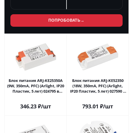
ПОПРОБОВАТЬ
→
Блок питания ARJ-KE25350A
Блок питания ARJ-KE52350
(9W, 350mA, PFC) (Arlight, IP20
(18W, 350mA, PFC) (Arlight,
Пластик, 5 лет) 024795 в
IP20 Пластик, 5 лет) 027590 в
Самаре
Самаре
346.23
₽
/шт
793.01
₽
/шт