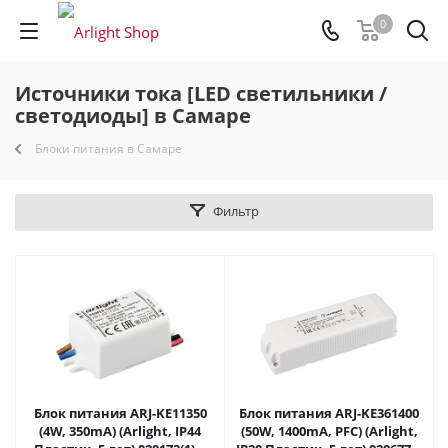
0
Источники тока [LED светильники /
светодиоды] в Самаре
Блоки питания в Самаре
Фильтр
Блок питания ARJ-KE11350
Блок питания ARJ-KE361400
(4W, 350mA) (Arlight, IP44
(50W, 1400mA, PFC) (Arlight,