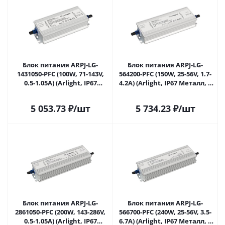
Блок питания ARPJ-LG-
Блок питания ARPJ-LG-
1431050-PFC (100W, 71-143V,
564200-PFC (150W, 25-56V, 1.7-
0.5-1.05A) (Arlight, IP67
4.2A) (Arlight, IP67 Металл, 5
Металл, 5 лет) 043262 в
лет) 043361 в Самаре
Самаре
5 053.73
₽
/шт
5 734.23
₽
/шт
Блок питания ARPJ-LG-
Блок питания ARPJ-LG-
2861050-PFC (200W, 143-286V,
566700-PFC (240W, 25-56V, 3.5-
0.5-1.05A) (Arlight, IP67
6.7A) (Arlight, IP67 Металл, 5