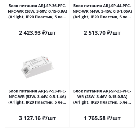
Блок питания ARJ-SP-36-PFC-
Блок питания ARJ-SP-44-PFC-
NFC-WR (36W, 3-50V, 0.15-0.9A)
NFC-WR (44W, 3-45V, 0.3-1.05A)
(Arlight, IP20 Пластик, 5 лет)
(Arlight, IP20 Пластик, 5 лет)
050112 в Самаре
050113 в Самаре
2 423.93
₽
/шт
2 513.70
₽
/шт
Блок питания ARJ-SP-53-PFC-
Блок питания ARJ-SP-23-PFC-
NFC-WR (53W, 3-44V, 0.5-1.4A)
WR (23W, 3-46V, 0.15-0.5A)
(Arlight, IP20 Пластик, 5 лет)
(Arlight, IP20 Пластик, 5 лет)
050114 в Самаре
048713 в Самаре
3 127.16
₽
/шт
1 765.58
₽
/шт