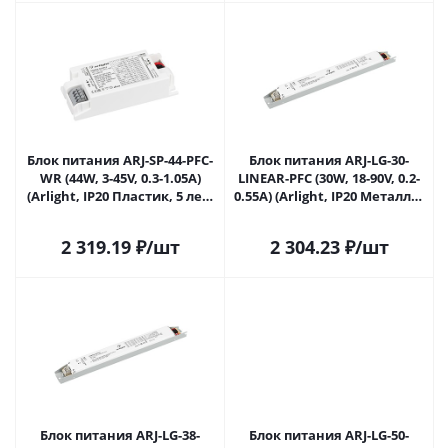
Блок питания ARJ-SP-44-PFC-
Блок питания ARJ-LG-30-
WR (44W, 3-45V, 0.3-1.05A)
LINEAR-PFC (30W, 18-90V, 0.2-
(Arlight, IP20 Пластик, 5 лет)
0.55A) (Arlight, IP20 Металл, 5
048715 в Самаре
лет) 049548 в Самаре
2 319.19
₽
/шт
2 304.23
₽
/шт
Блок питания ARJ-LG-38-
Блок питания ARJ-LG-50-