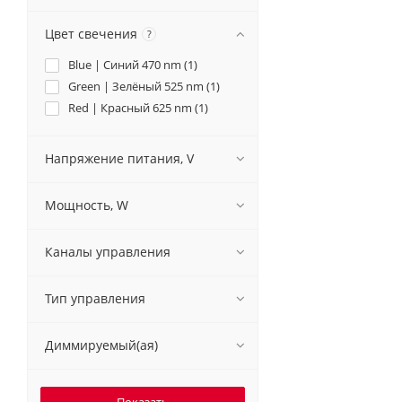
Цвет свечения
?
Blue | Синий 470 nm (
1
)
Green | Зелёный 525 nm (
1
)
Red | Красный 625 nm (
1
)
Напряжение питания, V
Мощность, W
Каналы управления
Тип управления
Диммируемый(ая)