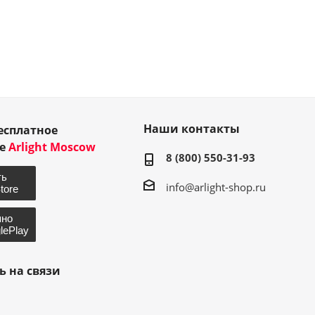
Наши контакты
есплатное
ие
Arlight Moscow
8 (800) 550-31-93
info@arlight-shop.ru
ь на связи