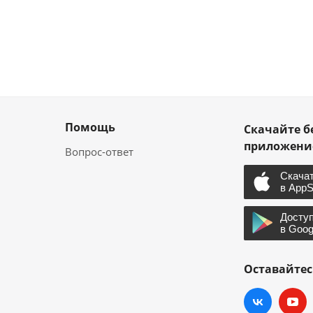
Помощь
Скачайте б
приложен
Вопрос-ответ
Оставайтес