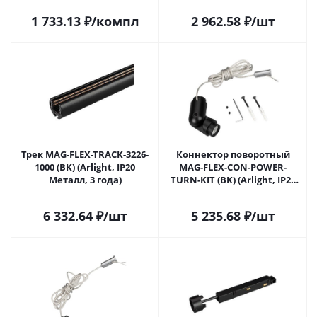
1 733.13
₽
/компл
2 962.58
₽
/шт
Трек MAG-FLEX-TRACK-3226-
Коннектор поворотный
1000 (BK) (Arlight, IP20
MAG-FLEX-CON-POWER-
Металл, 3 года)
TURN-KIT (BK) (Arlight, IP20
Металл, 3 года)
6 332.64
₽
/шт
5 235.68
₽
/шт