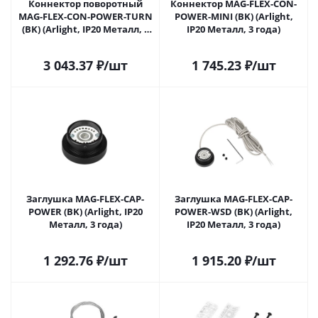
Коннектор поворотный
Коннектор MAG-FLEX-CON-
MAG-FLEX-CON-POWER-TURN
POWER-MINI (BK) (Arlight,
(BK) (Arlight, IP20 Металл, 3
IP20 Металл, 3 года)
года)
3 043.37
₽
/шт
1 745.23
₽
/шт
Заглушка MAG-FLEX-CAP-
Заглушка MAG-FLEX-CAP-
POWER (BK) (Arlight, IP20
POWER-WSD (BK) (Arlight,
Металл, 3 года)
IP20 Металл, 3 года)
1 292.76
₽
/шт
1 915.20
₽
/шт