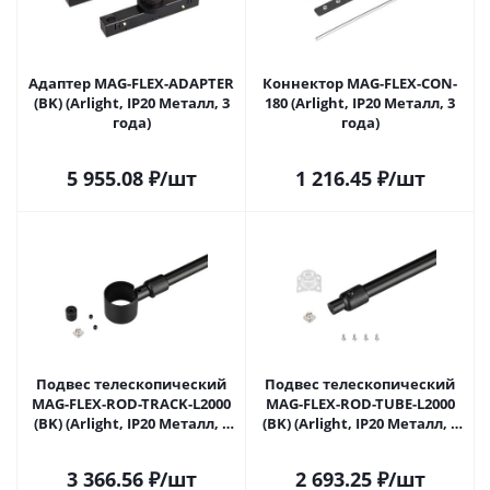
Адаптер MAG-FLEX-ADAPTER
Коннектор MAG-FLEX-CON-
(BK) (Arlight, IP20 Металл, 3
180 (Arlight, IP20 Металл, 3
года)
года)
5 955.08
₽
/шт
1 216.45
₽
/шт
Подвес телескопический
Подвес телескопический
MAG-FLEX-ROD-TRACK-L2000
MAG-FLEX-ROD-TUBE-L2000
(BK) (Arlight, IP20 Металл, 3
(BK) (Arlight, IP20 Металл, 3
года)
года)
3 366.56
₽
/шт
2 693.25
₽
/шт