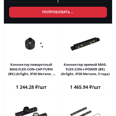
ПОПРОБОВАТЬ
→
Коннектор поворотный
Коннектор прямой MAG-
MAG-FLEX-CON-CAP-TURN
FLEX-CON-I-POWER (BK)
(BK) (Arlight, IP20 Металл, 3
(Arlight, IP20 Металл, 3 года)
года)
1 244.28
₽
/шт
1 465.94
₽
/шт