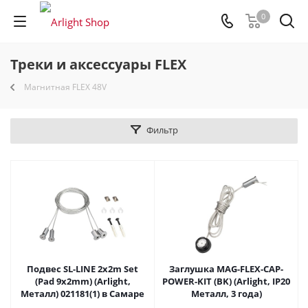
0
Треки и аксессуары FLEX
Магнитная FLEX 48V
Фильтр
Подвес SL-LINE 2x2m Set
Заглушка MAG-FLEX-CAP-
(Pad 9x2mm) (Arlight,
POWER-KIT (BK) (Arlight, IP20
Металл) 021181(1) в Самаре
Металл, 3 года)