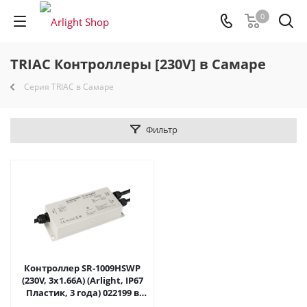
0
TRIAC Контроллеры [230V] в Самаре
Серия TRIAC в Самаре
Фильтр
Контроллер SR-1009HSWP
(230V, 3x1.66A) (Arlight, IP67
Пластик, 3 года) 022199 в
Самаре