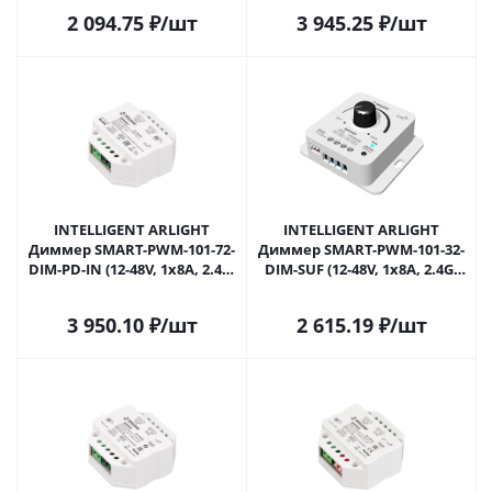
Самаре
Самаре
2 094.75
₽
/шт
3 945.25
₽
/шт
INTELLIGENT ARLIGHT
INTELLIGENT ARLIGHT
Диммер SMART-PWM-101-72-
Диммер SMART-PWM-101-32-
DIM-PD-IN (12-48V, 1x8A, 2.4G)
DIM-SUF (12-48V, 1x8A, 2.4G)
(IARL, IP20 Пластик, 5 лет)
(IARL, IP20 Пластик, 5 лет)
046515 в Самаре
050417 в Самаре
3 950.10
₽
/шт
2 615.19
₽
/шт