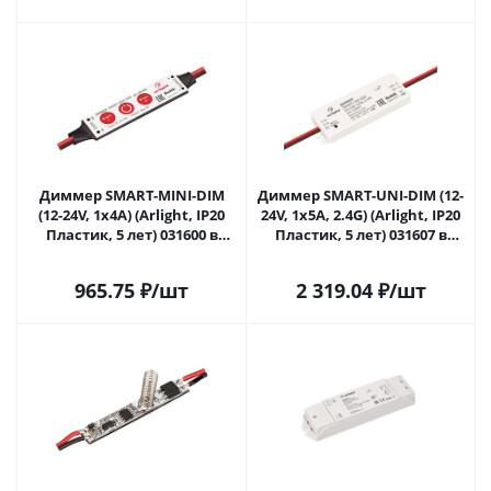
Диммер SMART-MINI-DIM
Диммер SMART-UNI-DIM (12-
(12-24V, 1x4A) (Arlight, IP20
24V, 1x5A, 2.4G) (Arlight, IP20
Пластик, 5 лет) 031600 в
Пластик, 5 лет) 031607 в
Самаре
Самаре
965.75
₽
/шт
2 319.04
₽
/шт