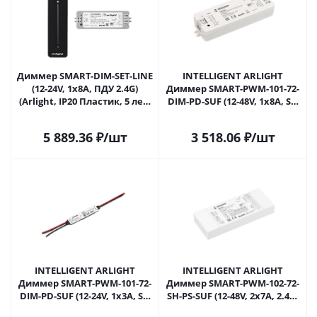
Диммер SMART-DIM-SET-LINE
INTELLIGENT ARLIGHT
(12-24V, 1x8A, ПДУ 2.4G)
Диммер SMART-PWM-101-72-
(Arlight, IP20 Пластик, 5 лет)
DIM-PD-SUF (12-48V, 1x8A, SS,
034794 в Самаре
2.4G) (IARL, IP20 Пластик, 5
лет) 038180 в Самаре
5 889.36
₽
/шт
3 518.06
₽
/шт
INTELLIGENT ARLIGHT
INTELLIGENT ARLIGHT
Диммер SMART-PWM-101-72-
Диммер SMART-PWM-102-72-
DIM-PD-SUF (12-24V, 1x3A, SS,
SH-PS-SUF (12-48V, 2x7A, 2.4G)
2.4G) (IARL, Пластик) 038181 в
(IARL, Контроллер) 050444 в