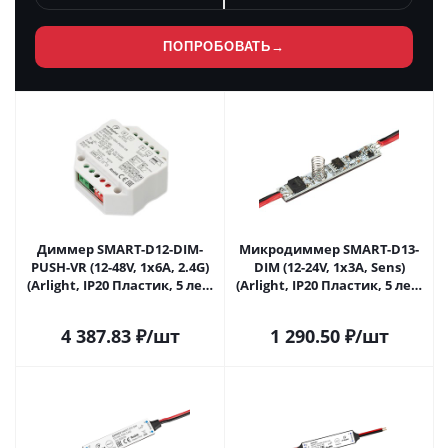
ПОПРОБОВАТЬ
→
Диммер SMART-D12-DIM-
Микродиммер SMART-D13-
PUSH-VR (12-48V, 1x6A, 2.4G)
DIM (12-24V, 1x3A, Sens)
(Arlight, IP20 Пластик, 5 лет)
(Arlight, IP20 Пластик, 5 лет)
028290 в Самаре
028291 в Самаре
4 387.83
₽
/шт
1 290.50
₽
/шт