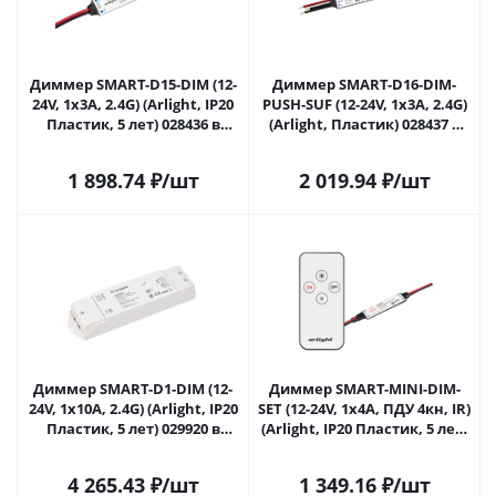
Диммер SMART-D15-DIM (12-
Диммер SMART-D16-DIM-
24V, 1x3A, 2.4G) (Arlight, IP20
PUSH-SUF (12-24V, 1x3A, 2.4G)
Пластик, 5 лет) 028436 в
(Arlight, Пластик) 028437 в
Самаре
Самаре
1 898.74
₽
/шт
2 019.94
₽
/шт
Диммер SMART-D1-DIM (12-
Диммер SMART-MINI-DIM-
24V, 1x10A, 2.4G) (Arlight, IP20
SET (12-24V, 1x4A, ПДУ 4кн, IR)
Пластик, 5 лет) 029920 в
(Arlight, IP20 Пластик, 5 лет)
Самаре
031593 в Самаре
4 265.43
₽
/шт
1 349.16
₽
/шт