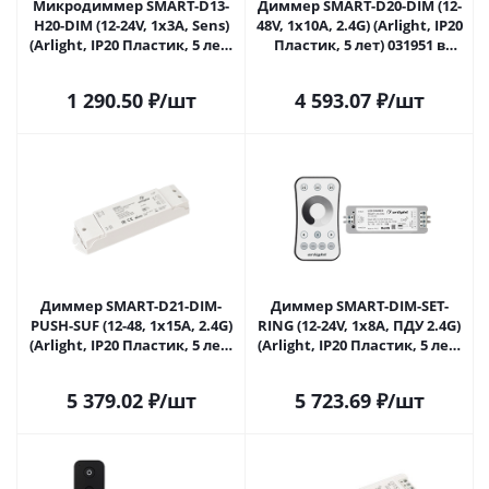
Микродиммер SMART-D13-
Диммер SMART-D20-DIM (12-
H20-DIM (12-24V, 1x3A, Sens)
48V, 1x10A, 2.4G) (Arlight, IP20
(Arlight, IP20 Пластик, 5 лет)
Пластик, 5 лет) 031951 в
031620 в Самаре
Самаре
1 290.50
₽
/шт
4 593.07
₽
/шт
Диммер SMART-D21-DIM-
Диммер SMART-DIM-SET-
PUSH-SUF (12-48, 1x15A, 2.4G)
RING (12-24V, 1x8A, ПДУ 2.4G)
(Arlight, IP20 Пластик, 5 лет)
(Arlight, IP20 Пластик, 5 лет)
032981 в Самаре
034786 в Самаре
5 379.02
₽
/шт
5 723.69
₽
/шт