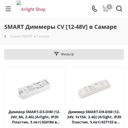
0
SMART Диммеры CV [12-48V] в Самаре
Серия SMART в Самаре
Фильтр
Диммер SMART-D3-DIM (12-
Диммер SMART-D9-DIM (12-
24V, 8A, 2.4G) (Arlight, IP20
24V, 1x15A, 2.4G) (Arlight, IP20
Пластик, 5 лет) 024184 в
Пластик, 5 лет) 027133 в
Самаре
Самаре