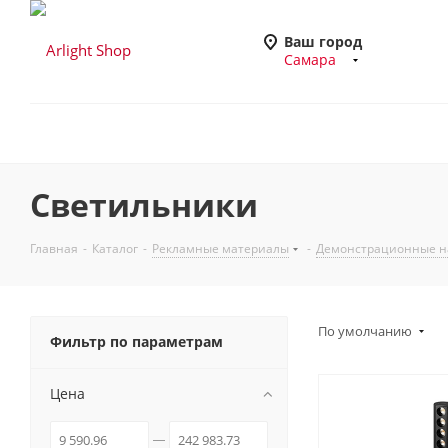
Ваш город
Самара
Светильники
Главная
-
Каталог
-
Рекламные материалы
-
Демонстрационные н
По умолчанию
Фильтр по параметрам
Цена