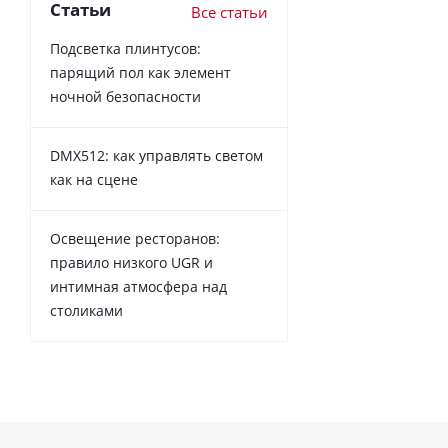
Статьи
Все статьи
Подсветка плинтусов:
парящий пол как элемент
ночной безопасности
DMX512: как управлять светом
как на сцене
Освещение ресторанов:
правило низкого UGR и
интимная атмосфера над
столиками