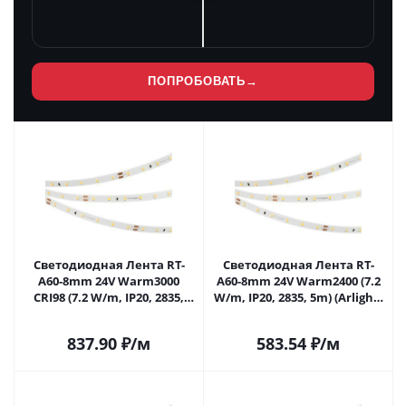
ПОПРОБОВАТЬ
→
Светодиодная Лента RT-
Светодиодная Лента RT-
A60-8mm 24V Warm3000
A60-8mm 24V Warm2400 (7.2
CRI98 (7.2 W/m, IP20, 2835,
W/m, IP20, 2835, 5m) (Arlight,
5m) (Arlight, Открытый)
Открытый) 028541(2) в
021409(2) в Самаре
Самаре
837.90
₽
/м
583.54
₽
/м