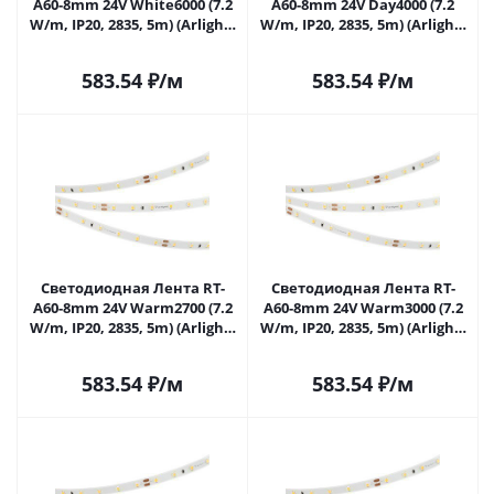
A60-8mm 24V White6000 (7.2
A60-8mm 24V Day4000 (7.2
W/m, IP20, 2835, 5m) (Arlight,
W/m, IP20, 2835, 5m) (Arlight,
Открытый) 020011(2) в
Открытый) 020012(2) в
Самаре
Самаре
583.54
₽
/м
583.54
₽
/м
Светодиодная Лента RT-
Светодиодная Лента RT-
A60-8mm 24V Warm2700 (7.2
A60-8mm 24V Warm3000 (7.2
W/m, IP20, 2835, 5m) (Arlight,
W/m, IP20, 2835, 5m) (Arlight,
Открытый) 020013(2) в
Открытый) 020014(2) в
Самаре
Самаре
583.54
₽
/м
583.54
₽
/м