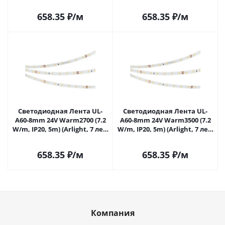
044054 в Самаре
044055 в Самаре
658.35
₽
/м
658.35
₽
/м
Светодиодная Лента UL-
Светодиодная Лента UL-
A60-8mm 24V Warm2700 (7.2
A60-8mm 24V Warm3500 (7.2
W/m, IP20, 5m) (Arlight, 7 лет)
W/m, IP20, 5m) (Arlight, 7 лет)
044056 в Самаре
050585 в Самаре
658.35
₽
/м
658.35
₽
/м
Компания