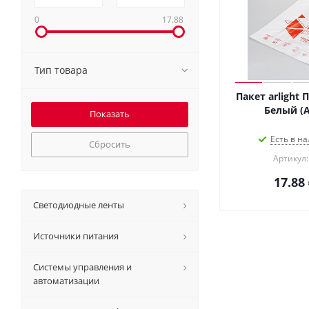
0
17.88
Тип товара
Пакет arlight
Белый (Ar
Есть в на
Сбросить
Артикул:
17.88
Светодиодные ленты
Источники питания
Системы управления и
автоматизации