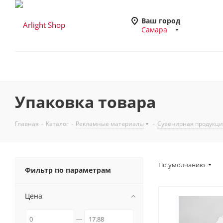
Ваш город
Самара
Упаковка товара
Главная
-
Каталог
-
Рекламные материалы
-
Сувенирная продукц
По умолчанию
Фильтр по параметрам
Цена