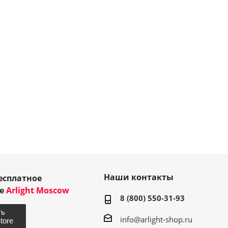
Наши контакты
есплатное
ие
Arlight Moscow
8 (800) 550-31-93
info@arlight-shop.ru