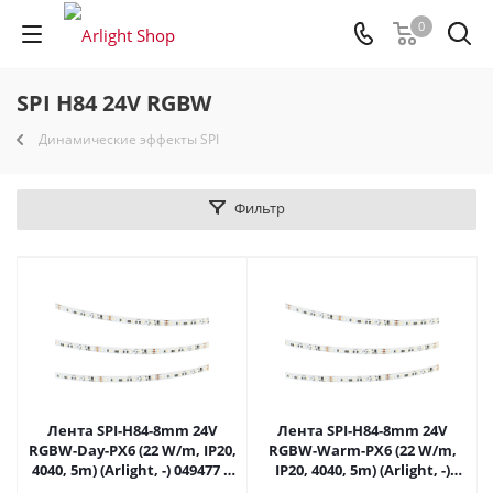
0
SPI H84 24V RGBW
Динамические эффекты SPI
Фильтр
Лента SPI-H84-8mm 24V
Лента SPI-H84-8mm 24V
RGBW-Day-PX6 (22 W/m, IP20,
RGBW-Warm-PX6 (22 W/m,
4040, 5m) (Arlight, -) 049477 в
IP20, 4040, 5m) (Arlight, -)
Самаре
049478 в Самаре