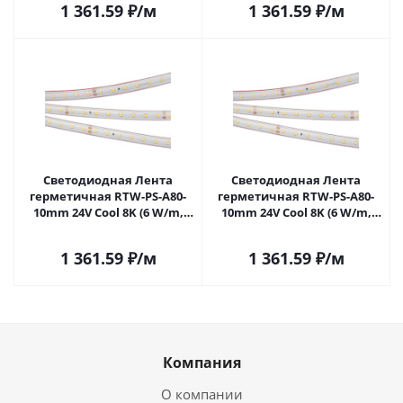
1 361.59
₽
/м
1 361.59
₽
/м
Светодиодная Лента
Светодиодная Лента
герметичная RTW-PS-A80-
герметичная RTW-PS-A80-
10mm 24V Cool 8K (6 W/m,
10mm 24V Cool 8K (6 W/m,
IP67, 2835, 5m) (Arlight, 6 Вт/
IP67, 2835, 50m) (Arlight, 6 Вт/
м, IP67) 028530(2) в Самаре
м, IP67) 028532(2) в Самаре
1 361.59
₽
/м
1 361.59
₽
/м
Компания
О компании