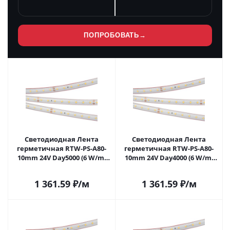
ПОПРОБОВАТЬ
→
Светодиодная Лента
Светодиодная Лента
герметичная RTW-PS-A80-
герметичная RTW-PS-A80-
10mm 24V Day5000 (6 W/m,
10mm 24V Day4000 (6 W/m,
IP67, 2835, 50m) (Arlight, -)
IP67, 2835, 50m) (Arlight, -)
024529(2) в Самаре
024530(2) в Самаре
1 361.59
₽
/м
1 361.59
₽
/м