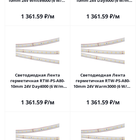
10mm 24V White6000 (6 W/m,
10mm 24V Day5000 (6 W/m,
IP67, 2835, 5m) (Arlight, 6 Вт/
IP67, 2835, 5m) (Arlight, 6 Вт/
м, IP67) 024515(2) в Самаре
м, IP67) 024517(2) в Самаре
1 361.59
₽
/м
1 361.59
₽
/м
Светодиодная Лента
Светодиодная Лента
герметичная RTW-PS-A80-
герметичная RTW-PS-A80-
10mm 24V Day4000 (6 W/m,
10mm 24V Warm3000 (6 W/m,
IP67, 2835, 5m) (Arlight, 6 Вт/
IP67, 2835, 5m) (Arlight, 6 Вт/
м, IP67) 024518(2) в Самаре
м, IP67) 024519(2) в Самаре
1 361.59
₽
/м
1 361.59
₽
/м