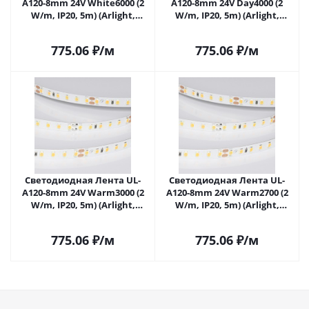
A120-8mm 24V White6000 (2
A120-8mm 24V Day4000 (2
W/m, IP20, 5m) (Arlight,
W/m, IP20, 5m) (Arlight,
Открытый) 057519 в Самаре
Открытый) 057520 в Самаре
775.06
₽
/м
775.06
₽
/м
Светодиодная Лента UL-
Светодиодная Лента UL-
A120-8mm 24V Warm3000 (2
A120-8mm 24V Warm2700 (2
W/m, IP20, 5m) (Arlight,
W/m, IP20, 5m) (Arlight,
Открытый) 057522 в Самаре
Открытый) 057523 в Самаре
775.06
₽
/м
775.06
₽
/м