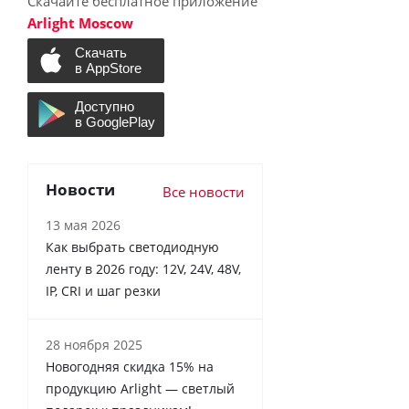
Скачайте бесплатное приложение
Arlight Moscow
Новости
Все новости
13 мая 2026
Как выбрать светодиодную
ленту в 2026 году: 12V, 24V, 48V,
IP, CRI и шаг резки
28 ноября 2025
Новогодняя скидка 15% на
продукцию Arlight — светлый