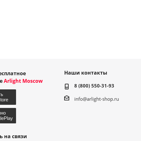
Наши контакты
есплатное
ие
Arlight Moscow
8 (800) 550-31-93
info@arlight-shop.ru
ь на связи