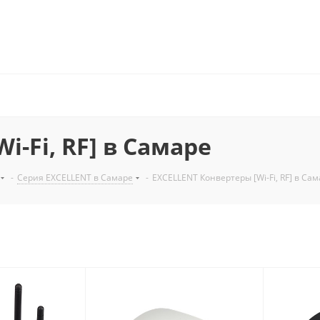
-Fi, RF] в Самаре
-
Серия EXCELLENT в Самаре
-
EXCELLENT Конвертеры [Wi-Fi, RF] в Са