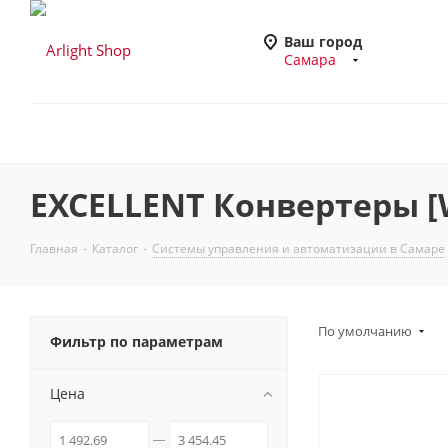
Ваш город
Самара
EXCELLENT Конвертеры [Wi
Главная
-
Каталог
-
Системы управления и автоматизации в Самаре
По умолчанию
Фильтр по параметрам
Цена