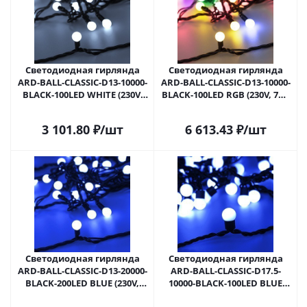
Светодиодная гирлянда
Светодиодная гирлянда
ARD-BALL-CLASSIC-D13-10000-
ARD-BALL-CLASSIC-D13-10000-
BLACK-100LED WHITE (230V,
BLACK-100LED RGB (230V, 7W)
7W) (Ardecoled, IP65) 025571 в
(Ardecoled, IP65) 025573 в
Самаре
Самаре
3 101.80
₽
/шт
6 613.43
₽
/шт
Светодиодная гирлянда
Светодиодная гирлянда
ARD-BALL-CLASSIC-D13-20000-
ARD-BALL-CLASSIC-D17.5-
BLACK-200LED BLUE (230V,
10000-BLACK-100LED BLUE
14W) (Ardecoled, IP65) 025576
(230V, 7W) (Ardecoled, IP65)