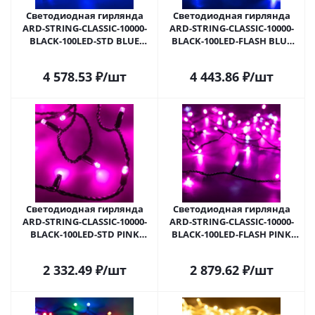
Светодиодная гирлянда
Светодиодная гирлянда
ARD-STRING-CLASSIC-10000-
ARD-STRING-CLASSIC-10000-
BLACK-100LED-STD BLUE
BLACK-100LED-FLASH BLUE
(230V, 7W) (Ardecoled, IP65)
(230V, 7W) (Ardecoled, IP65)
025802 в Самаре
025803 в Самаре
4 578.53
₽
/шт
4 443.86
₽
/шт
Светодиодная гирлянда
Светодиодная гирлянда
ARD-STRING-CLASSIC-10000-
ARD-STRING-CLASSIC-10000-
BLACK-100LED-STD PINK
BLACK-100LED-FLASH PINK
(230V, 7W) (Ardecoled, IP65)
(230V, 7W) (Ardecoled, IP65)
025806 в Самаре
025807 в Самаре
2 332.49
₽
/шт
2 879.62
₽
/шт