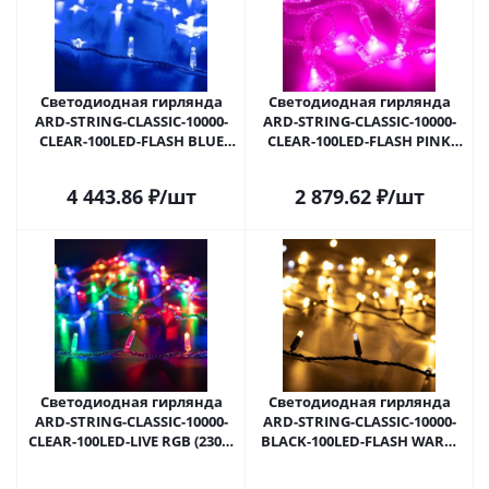
Светодиодная гирлянда
Светодиодная гирлянда
ARD-STRING-CLASSIC-10000-
ARD-STRING-CLASSIC-10000-
CLEAR-100LED-FLASH BLUE
CLEAR-100LED-FLASH PINK
(230V, 7W) (Ardecoled, IP65)
(230V, 7W) (Ardecoled, IP65)
025788 в Самаре
025792 в Самаре
4 443.86
₽
/шт
2 879.62
₽
/шт
Светодиодная гирлянда
Светодиодная гирлянда
ARD-STRING-CLASSIC-10000-
ARD-STRING-CLASSIC-10000-
CLEAR-100LED-LIVE RGB (230V,
BLACK-100LED-FLASH WARM
7W) (Ardecoled, IP65) 025793 в
(230V, 7W) (Ardecoled, IP65)
Самаре
025795 в Самаре