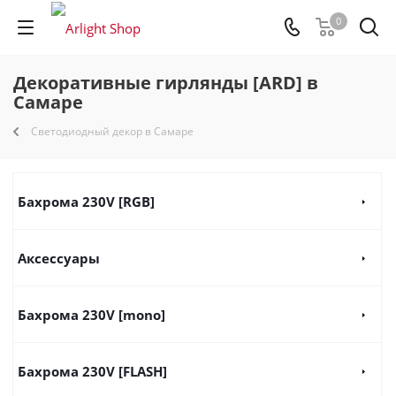
0
Декоративные гирлянды [ARD] в
Самаре
Светодиодный декор в Самаре
Бахрома 230V [RGB]
Аксессуары
Бахрома 230V [mono]
Бахрома 230V [FLASH]