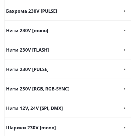
Бахрома 230V [PULSE]
Нити 230V [mono]
Нити 230V [FLASH]
Нити 230V [PULSE]
Нити 230V [RGB, RGB-SYNC]
Нити 12V, 24V [SPI, DMX]
Шарики 230V [mono]