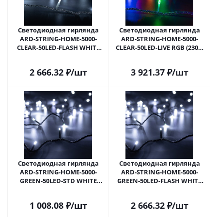
Светодиодная гирлянда
Светодиодная гирлянда
ARD-STRING-HOME-5000-
ARD-STRING-HOME-5000-
CLEAR-50LED-FLASH WHITE
CLEAR-50LED-LIVE RGB (230V,
(230V, 3.5W) (Ardecoled, IP20)
3.5W) (Ardecoled, IP20) 025763
025752 в Самаре
в Самаре
2 666.32
₽
/шт
3 921.37
₽
/шт
Светодиодная гирлянда
Светодиодная гирлянда
ARD-STRING-HOME-5000-
ARD-STRING-HOME-5000-
GREEN-50LED-STD WHITE
GREEN-50LED-FLASH WHITE
(230V, 3.5W) (Ardecoled, IP20)
(230V, 3.5W) (Ardecoled, IP20)
025766 в Самаре
025767 в Самаре
1 008.08
₽
/шт
2 666.32
₽
/шт