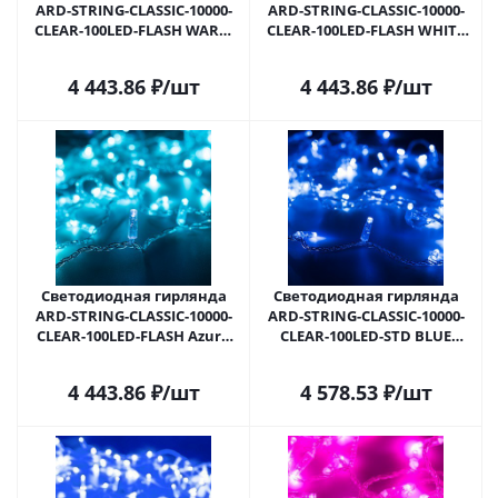
ARD-STRING-CLASSIC-10000-
ARD-STRING-CLASSIC-10000-
CLEAR-100LED-FLASH WARM
CLEAR-100LED-FLASH WHITE
(230V, 7W) (Ardecoled, IP65)
(230V, 7W) (Ardecoled, IP65)
025780 в Самаре
025782 в Самаре
4 443.86
₽
/шт
4 443.86
₽
/шт
Светодиодная гирлянда
Светодиодная гирлянда
ARD-STRING-CLASSIC-10000-
ARD-STRING-CLASSIC-10000-
CLEAR-100LED-FLASH Azure
CLEAR-100LED-STD BLUE
(230V, 7W) (Ardecoled, IP65)
(230V, 7W) (Ardecoled, IP65)
025784 в Самаре
025787 в Самаре
4 443.86
₽
/шт
4 578.53
₽
/шт