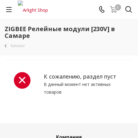
0
ZIGBEE Релейные модули [230V] в
Самаре
Каталог
К сожалению, раздел пуст
В данный момент нет активных
товаров
Компания