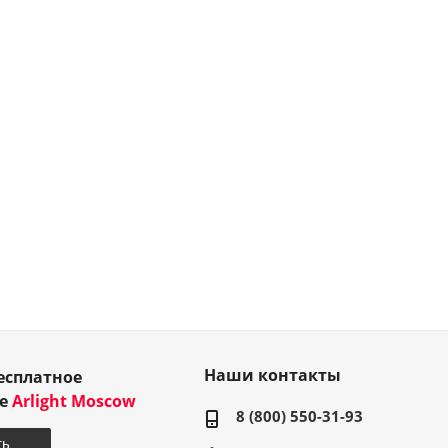
Наши контакты
есплатное
ие
Arlight Moscow
8 (800) 550-31-93