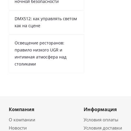
ночной безопасности
DMX512: как управлять светом
как на сцене
Освещение ресторанов:
правило низкого UGR и
интимная атмосфера над
столиками
Компания
Информация
О компании
Условия оплаты
Новости
Условия доставки