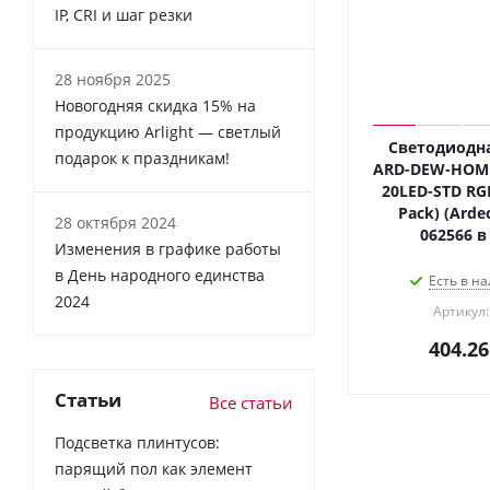
IP, CRI и шаг резки
28 ноября 2025
Новогодняя скидка 15% на
продукцию Arlight — светлый
Светодиодна
подарок к праздникам!
ARD-DEW-HOME
20LED-STD RGB
Pack) (Ardec
28 октября 2024
062566 в
Изменения в графике работы
в День народного единства
Есть в на
2024
Артикул:
404.26
Статьи
Все статьи
Подсветка плинтусов:
парящий пол как элемент