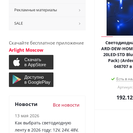
Рекламные материалы
SALE
Скачайте бесплатное приложение
Светодиодна
ARD-DEW-HOME
Arlight Moscow
20LED-STD Blue
Pack) (Ardec
048707 в
Есть в на
Артикул:
192.12
Новости
Все новости
13 мая 2026
Как выбрать светодиодную
ленту в 2026 году: 12V, 24V, 48V,