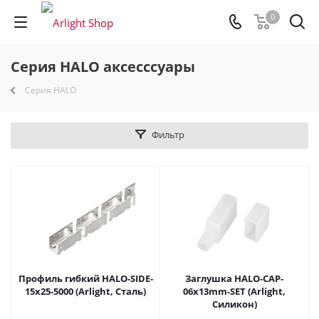
0
Серия HALO аксесссуары
Серия HALO
Фильтр
Профиль гибкий HALO-SIDE-
Заглушка HALO-CAP-
15x25-5000 (Arlight, Сталь)
06x13mm-SET (Arlight,
Силикон)