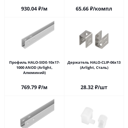
930.04
₽
/м
65.66
₽
/компл
Профиль HALO-SIDE-10x17-
Держатель HALO-CLIP-06x13
1000 ANOD (Arlight,
(Arlight, Сталь)
Алюминий)
769.79
₽
/м
28.32
₽
/шт