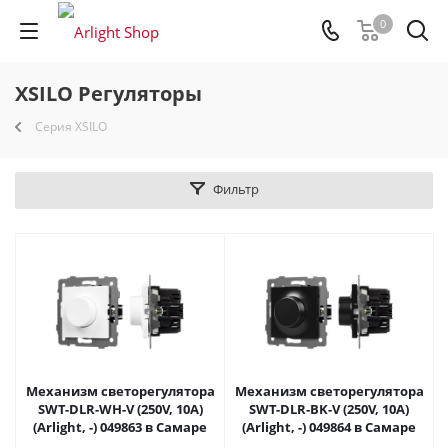
0
XSILO Регуляторы
Серия XSILO
Фильтр
Механизм светорегулятора
Механизм светорегулятора
SWT-DLR-WH-V (250V, 10A)
SWT-DLR-BK-V (250V, 10A)
(Arlight, -) 049863 в Самаре
(Arlight, -) 049864 в Самаре