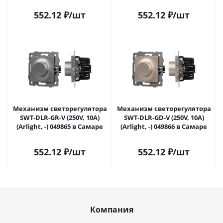
552.12
₽
/шт
552.12
₽
/шт
Механизм светорегулятора
Механизм светорегулятора
SWT-DLR-GR-V (250V, 10A)
SWT-DLR-GD-V (250V, 10A)
(Arlight, -) 049865 в Самаре
(Arlight, -) 049866 в Самаре
552.12
₽
/шт
552.12
₽
/шт
Компания