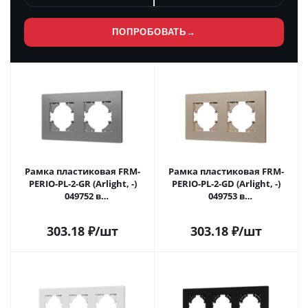
ПОПРОБОВАТЬ
→
Рамка пластиковая FRM-
Рамка пластиковая FRM-
PERIO-PL-2-GR (Arlight, -)
PERIO-PL-2-GD (Arlight, -)
049752 в
049753 в
#REGION_NAME_DECLINE_PP#
#REGION_NAME_DECLINE_PP#
303.18
₽
/шт
303.18
₽
/шт