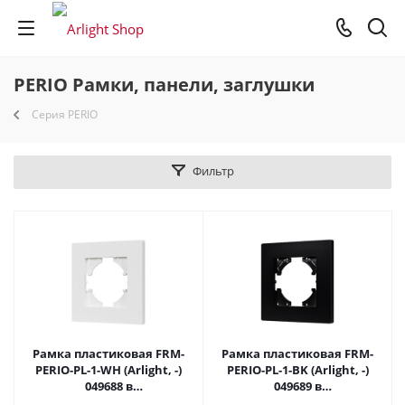
PERIO Рамки, панели, заглушки
Серия PERIO
Фильтр
Рамка пластиковая FRM-
Рамка пластиковая FRM-
PERIO-PL-1-WH (Arlight, -)
PERIO-PL-1-BK (Arlight, -)
049688 в
049689 в
#REGION_NAME_DECLINE_PP#
#REGION_NAME_DECLINE_PP#