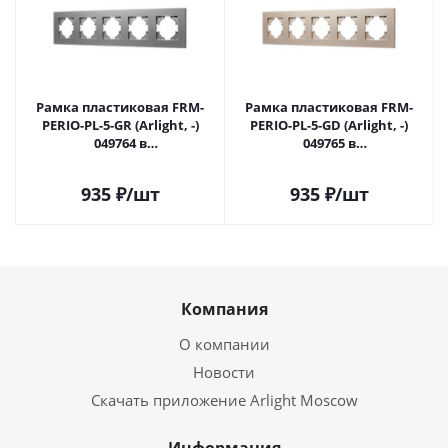
Рамка пластиковая FRM-
Рамка пластиковая FRM-
PERIO-PL-5-GR (Arlight, -)
PERIO-PL-5-GD (Arlight, -)
049764 в
049765 в
#REGION_NAME_DECLINE_PP#
#REGION_NAME_DECLINE_PP#
935
₽
/шт
935
₽
/шт
Компания
О компании
Новости
Скачать приложение Arlight Moscow