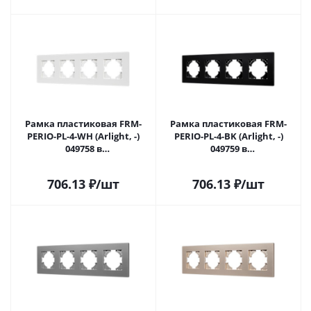
Рамка пластиковая FRM-
Рамка пластиковая FRM-
PERIO-PL-4-WH (Arlight, -)
PERIO-PL-4-BK (Arlight, -)
049758 в
049759 в
#REGION_NAME_DECLINE_PP#
#REGION_NAME_DECLINE_PP#
706.13
₽
/шт
706.13
₽
/шт