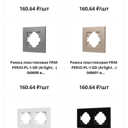
160.64
₽
/шт
160.64
₽
/шт
Рамка пластиковая FRM-
Рамка пластиковая FRM-
PERIO-PL-1-GR (Arlight, -)
PERIO-PL-1-GD (Arlight, -)
049690 в
049691 в
#REGION_NAME_DECLINE_PP#
#REGION_NAME_DECLINE_PP#
160.64
₽
/шт
160.64
₽
/шт