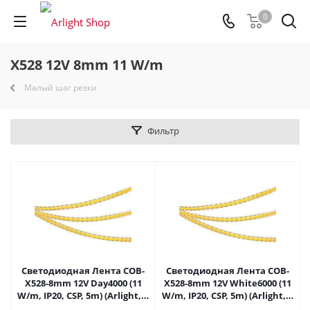
0
X528 12V 8mm 11 W/m
Малый шаг резки
Фильтр
Светодиодная Лента COB-
Светодиодная Лента COB-
X528-8mm 12V Day4000 (11
X528-8mm 12V White6000 (11
W/m, IP20, CSP, 5m) (Arlight, -)
W/m, IP20, CSP, 5m) (Arlight, -)
037858 в Самаре
041792 в Самаре