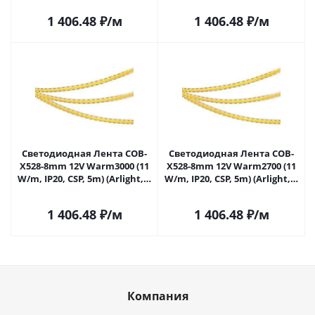
1 406.48
₽
/м
1 406.48
₽
/м
Светодиодная Лента COB-
Светодиодная Лента COB-
X528-8mm 12V Warm3000 (11
X528-8mm 12V Warm2700 (11
W/m, IP20, CSP, 5m) (Arlight, -)
W/m, IP20, CSP, 5m) (Arlight, -)
041794 в Самаре
041795 в Самаре
1 406.48
₽
/м
1 406.48
₽
/м
Компания