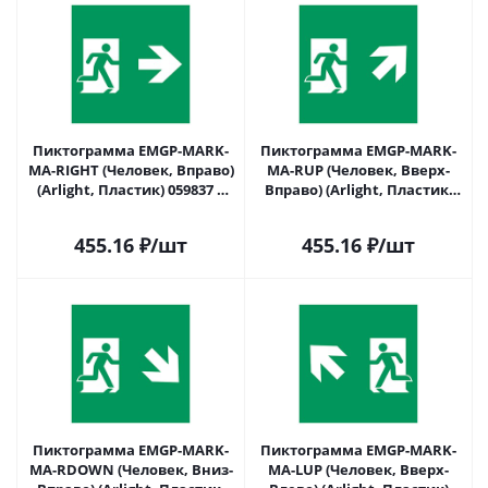
Пиктограмма EMGP-MARK-
Пиктограмма EMGP-MARK-
MA-RIGHT (Человек, Вправо)
MA-RUP (Человек, Вверх-
(Arlight, Пластик) 059837 в
Вправо) (Arlight, Пластик)
Самаре
059838 в Самаре
455.16
₽
/шт
455.16
₽
/шт
Пиктограмма EMGP-MARK-
Пиктограмма EMGP-MARK-
MA-RDOWN (Человек, Вниз-
MA-LUP (Человек, Вверх-