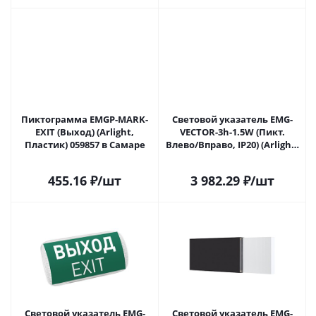
Пиктограмма EMGP-MARK-
Световой указатель EMG-
EXIT (Выход) (Arlight,
VECTOR-3h-1.5W (Пикт.
Пластик) 059857 в Самаре
Влево/Вправо, IP20) (Arlight,
IP20 Пластик, 3 года)
045655(1) в Самаре
455.16
₽
/шт
3 982.29
₽
/шт
Световой указатель EMG-
Световой указатель EMG-