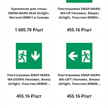
Крепление для стены
Пиктограмма EMGP-MARK-
EMGM-MARK-Wall (Arlight,
MA-UP (Человек, Вверх)
Металл) 059811 в Самаре
(Arlight, Пластик) 059834 в
Самаре
1 605.78
₽
/шт
455.16
₽
/шт
Пиктограмма EMGP-MARK-
Пиктограмма EMGP-MARK-
MA-DOWN (Человек, Вниз)
MA-LEFT (Человек, Влево)
(Arlight, Пластик) 059835 в
(Arlight, Пластик) 059836 в
Самаре
Самаре
455.16
₽
/шт
455.16
₽
/шт