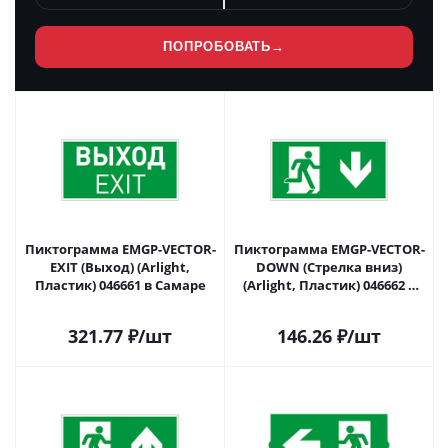
ПОПРОБОВАТЬ
→
Пиктограмма EMGP-VECTOR-
Пиктограмма EMGP-VECTOR-
EXIT (Выход) (Arlight,
DOWN (Стрелка вниз)
Пластик) 046661 в Самаре
(Arlight, Пластик) 046662 в
Самаре
321.77
₽
/шт
146.26
₽
/шт