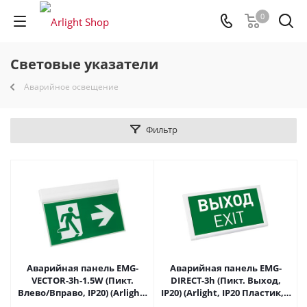
0
Световые указатели
Аварийное освещение
Фильтр
Аварийная панель EMG-
Аварийная панель EMG-
VECTOR-3h-1.5W (Пикт.
DIRECT-3h (Пикт. Выход,
Влево/Вправо, IP20) (Arlight,
IP20) (Arlight, IP20 Пластик, 3
IP20 Пластик, 3 года) 045655
года) 045656 в Самаре