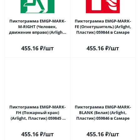
Пиктограмма EMGP-MARK-
Пиктограмма EMGP-MARK-
M-RIGHT (Человек,
FE (Огнетушитель) (Arlight,
движение вправо) (Arlight,
Пластик) 059844 в Самаре
Пластик) 059843 в Самаре
455.16
₽
/шт
455.16
₽
/шт
Пиктограмма EMGP-MARK-
Пиктограмма EMGP-MARK-
FH (Пожарный кран)
BLANK (Белая) (Arlight,
(Arlight, Пластик) 059845 в
Пластик) 059846 в Самаре
Самаре
455.16
₽
/шт
455.16
₽
/шт