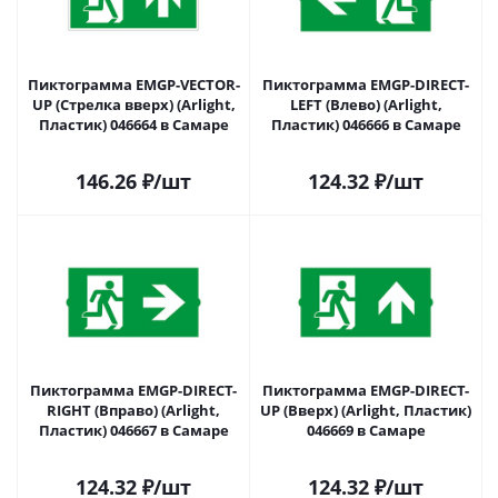
Пиктограмма EMGP-VECTOR-
Пиктограмма EMGP-DIRECT-
UP (Стрелка вверх) (Arlight,
LEFT (Влево) (Arlight,
Пластик) 046664 в Самаре
Пластик) 046666 в Самаре
146.26
₽
/шт
124.32
₽
/шт
Пиктограмма EMGP-DIRECT-
Пиктограмма EMGP-DIRECT-
RIGHT (Вправо) (Arlight,
UP (Вверх) (Arlight, Пластик)
Пластик) 046667 в Самаре
046669 в Самаре
124.32
₽
/шт
124.32
₽
/шт