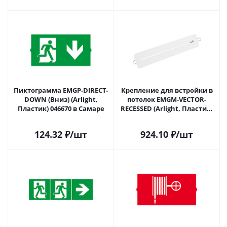
Пиктограмма EMGP-DIRECT-
Крепление для встройки в
DOWN (Вниз) (Arlight,
потолок EMGM-VECTOR-
Пластик) 046670 в Самаре
RECESSED (Arlight, Пластик)
046674 в Самаре
124.32
₽
/шт
924.10
₽
/шт