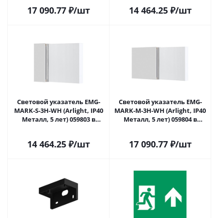
17 090.77
₽
/шт
14 464.25
₽
/шт
Световой указатель EMG-
Световой указатель EMG-
MARK-S-3H-WH (Arlight, IP40
MARK-M-3H-WH (Arlight, IP40
Металл, 5 лет) 059803 в
Металл, 5 лет) 059804 в
Самаре
Самаре
14 464.25
₽
/шт
17 090.77
₽
/шт