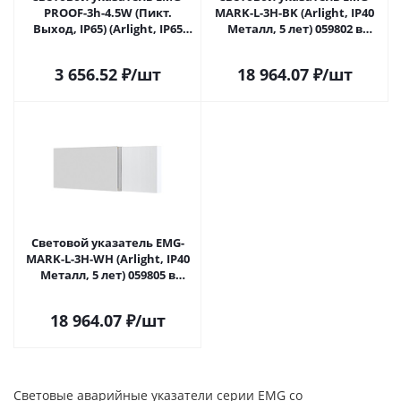
PROOF-3h-4.5W (Пикт.
MARK-L-3H-BK (Arlight, IP40
Выход, IP65) (Arlight, IP65
Металл, 5 лет) 059802 в
Пластик, 3 года) 046655(1) в
Самаре
Самаре
3 656.52
₽
/шт
18 964.07
₽
/шт
Световой указатель EMG-
MARK-L-3H-WH (Arlight, IP40
Металл, 5 лет) 059805 в
Самаре
18 964.07
₽
/шт
Световые аварийные указатели серии EMG со