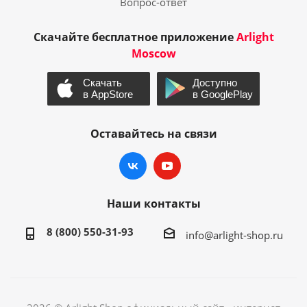
Вопрос-ответ
Скачайте бесплатное приложение
Arlight
Moscow
Оставайтесь на связи
Наши контакты
8 (800) 550-31-93
info@arlight-shop.ru