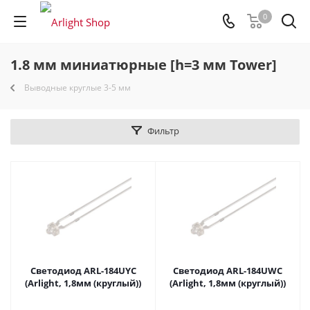
0
1.8 мм миниатюрные [h=3 мм Tower]
Выводные круглые 3-5 мм
Фильтр
Светодиод ARL-184UYC
Светодиод ARL-184UWC
(Arlight, 1,8мм (круглый))
(Arlight, 1,8мм (круглый))