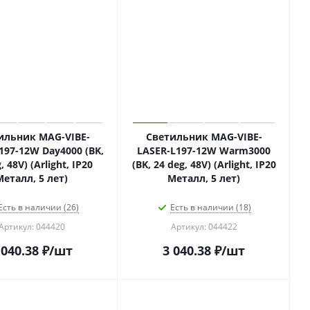
ильник MAG-VIBE-
Светильник MAG-VIBE-
197-12W Day4000 (BK,
LASER-L197-12W Warm3000
, 48V) (Arlight, IP20
(BK, 24 deg, 48V) (Arlight, IP20
Металл, 5 лет)
Металл, 5 лет)
Есть в наличии (26)
Есть в наличии (18)
Артикул: 044420
Артикул: 044422
 040.38
₽
/шт
3 040.38
₽
/шт