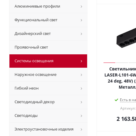
Алюминиевые профили
Функциональный свет
Дизайнерский свет
Проявочный свет
Системы освещения
Светильник
Наружное освещение
LASER-L101-6W
24 deg, 48V) (
Металл,
Гибкий неон
Есть в н
Светодиодный декор
Артикул:
Светодиоды
2 163.5
Электроустановочные изделия