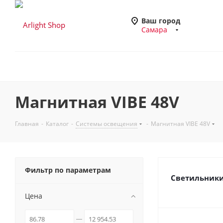
Ваш город
Самара
Магнитная VIBE 48V
Главная
-
Каталог
-
Системы освещения
-
Магнитная VIBE 48V
Фильтр по параметрам
Светильники
Цена