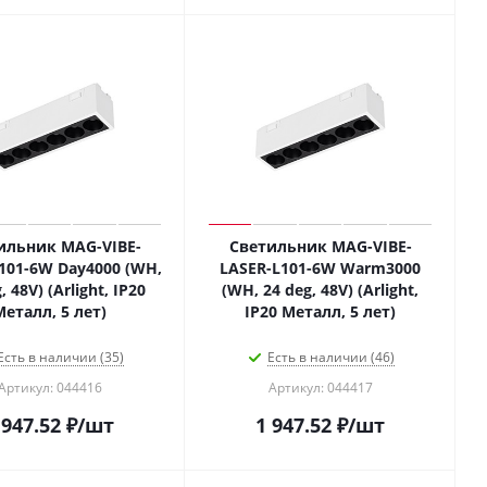
ильник MAG-VIBE-
Светильник MAG-VIBE-
101-6W Day4000 (WH,
LASER-L101-6W Warm3000
, 48V) (Arlight, IP20
(WH, 24 deg, 48V) (Arlight,
Металл, 5 лет)
IP20 Металл, 5 лет)
Есть в наличии (35)
Есть в наличии (46)
Артикул: 044416
Артикул: 044417
 947.52
₽
/шт
1 947.52
₽
/шт