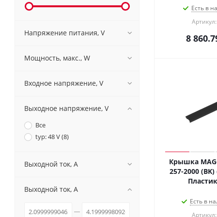
Есть в н
Артикул:
Напряжение питания, V
8 860.7
Мощность, макс., W
Входное напряжение, V
Выходное напряжение, V
Все
typ: 48 V (
8
)
Крышка MAG-
Выходной ток, A
257-2000 (BK) 
Пластик,
Выходной ток, A
Есть в на
Артикул: