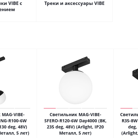
ки VIBE с
Треки и аксессуары VIBE
ением
 MAG-VIBE-
Светильник MAG-VIBE-
Светиль
NG-R100-6W
SFERO-R120-6W Day4000 (BK,
R35-8W
130 deg, 48V)
235 deg, 48V) (Arlight, IP20
deg,
Металл, 5 лет)
Металл, 5 лет)
(Arligh