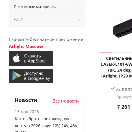
Рекламные материалы
SALE
Скачайте бесплатное приложение
Arlight Moscow
Светильник
LASER-L101-6W
(BK, 24 deg,
(Arlight, IP20 
Есть в н
Артикул:
Новости
Все новости
7 261
13 мая 2026
Как выбрать светодиодную
ленту в 2026 году: 12V, 24V, 48V,