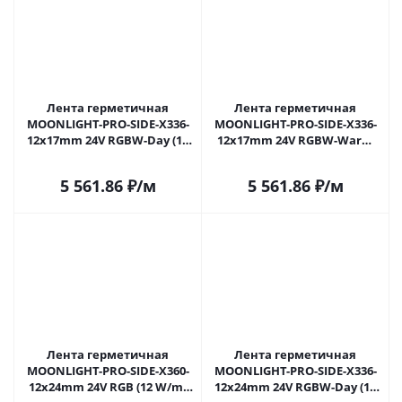
Лента герметичная
Лента герметичная
MOONLIGHT-PRO-SIDE-X336-
MOONLIGHT-PRO-SIDE-X336-
12x17mm 24V RGBW-Day (12
12x17mm 24V RGBW-Warm
W/m, IP67, 10m, wire x2)
(12 W/m, IP67, 10m, wire x2)
(Arlight, Вывод боковой, 5
(Arlight, Вывод боковой, 5
5 561.86
₽
/м
5 561.86
₽
/м
лет)
лет)
Лента герметичная
Лента герметичная
MOONLIGHT-PRO-SIDE-X360-
MOONLIGHT-PRO-SIDE-X336-
12x24mm 24V RGB (12 W/m,
12x24mm 24V RGBW-Day (12