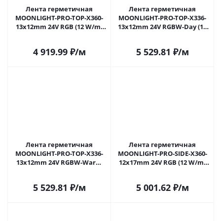
Лента герметичная
Лента герметичная
MOONLIGHT-PRO-TOP-X360-
MOONLIGHT-PRO-TOP-X336-
13x12mm 24V RGB (12 W/m,
13x12mm 24V RGBW-Day (12
IP67, 10m, wire x2) (Arlight,
W/m, IP67, 10m, wire x2)
Вывод боковой, 5 лет)
(Arlight, Вывод боковой, 5
4 919.99
₽
/м
5 529.81
₽
/м
лет)
Лента герметичная
Лента герметичная
MOONLIGHT-PRO-TOP-X336-
MOONLIGHT-PRO-SIDE-X360-
13x12mm 24V RGBW-Warm
12x17mm 24V RGB (12 W/m,
(12 W/m, IP67, 10m, wire x2)
IP67, 10m, wire x2) (Arlight,
(Arlight, Вывод боковой, 5
Вывод боковой, 5 лет)
5 529.81
₽
/м
5 001.62
₽
/м
лет)