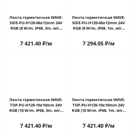
Лента герметичная WAVE-
Лента герметичная WAVE-
SIDE-PU-H120-06x12mm 24V
SIDE-PU-H120-06x12mm 24V
RGB (8 W/m, IP68, 3m, wire
RGB (8 W/m, IP68, 1m, wire
x1) (Arlight, Вывод прямой, 3
x1) (Arlight, Вывод прямой, 3
года)
года)
7 421.40
₽
/м
7 294.05
₽
/м
Лента герметичная WAVE-
Лента герметичная WAVE-
TOP-PU-H120-10x10mm 24V
TOP-PU-H120-10x10mm 24V
RGB (10 W/m, IP68, 3m, wire
RGB (10 W/m, IP68, 1m, wire
x1) (Arlight, Вывод боковой,
x1) (Arlight, Вывод боковой,
3 года)
3 года)
7 421.40
₽
/м
7 421.40
₽
/м