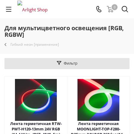
0
Для мультицветного освещения [RGB,
RGBW]
Гибкий неон [применение]
Фильтр
Лента герметичная RTW-
Лента герметичная
PWT-H120-13mm 24V RGB
MOONLIGHT-TOP-F280-