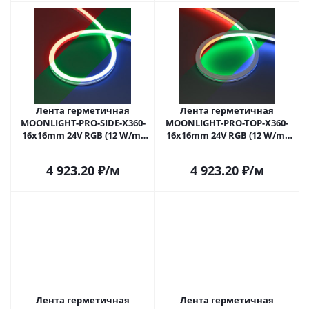
Лента герметичная
Лента герметичная
MOONLIGHT-PRO-SIDE-X360-
MOONLIGHT-PRO-TOP-X360-
16x16mm 24V RGB (12 W/m,
16x16mm 24V RGB (12 W/m,
IP67, 10m, wire x2) (Arlight,
IP67, 10m, wire x2) (Arlight,
Вывод боковой, 5 лет)
Вывод боковой, 5 лет)
4 923.20
₽
/м
4 923.20
₽
/м
Лента герметичная
Лента герметичная