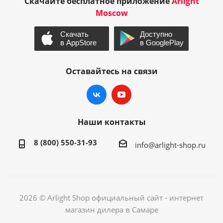
Скачайте бесплатное приложение
Arlight
Moscow
Оставайтесь на связи
Наши контакты
8 (800) 550-31-93
info@arlight-shop.ru
2026 © Arlight Shop официальный сайт - интернет
магазин дилера в Самаре