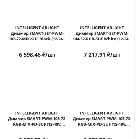
INTELLIGENT ARLIGHT
INTELLIGENT ARLIGHT
Диммер SMART-SET-PWM-
Диммер SMART-SET-PWM-
102-72-MIX-SUF Black (12-24V,
104-52-RGB-SUF White (12-24V,
2x5A, ПДУ LINE, 2.4G) (IARL,
3x4A, ПДУ LINE, 2.4G) (IARL,
Контроллер) 036186 в
Контроллер) 036189 в
6 598.46
₽
/шт
7 217.91
₽
/шт
Самаре
Самаре
INTELLIGENT ARLIGHT
INTELLIGENT ARLIGHT
Диммер SMART-PWM-105-72-
Диммер SMART-PWM-105-72-
RGB-MIX-PD-SUF (12-48V,
RGB-MIX-PD-SUF (12-48V,
5x6A, TUYA Wi-Fi, 2.4G) (IARL,
5x6A, TUYA Wi-Fi, 2.4G) (IARL,
Контроллер) 037265 в
Контроллер) 037265(1) в