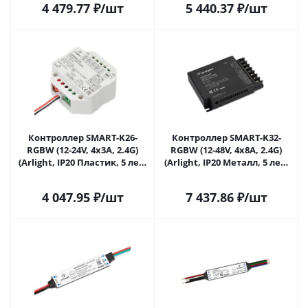
4 479.77
₽
/шт
5 440.37
₽
/шт
Контроллер SMART-K26-
Контроллер SMART-K32-
RGBW (12-24V, 4x3A, 2.4G)
RGBW (12-48V, 4x8A, 2.4G)
(Arlight, IP20 Пластик, 5 лет)
(Arlight, IP20 Металл, 5 лет)
028294 в Самаре
028297 в Самаре
4 047.95
₽
/шт
7 437.86
₽
/шт