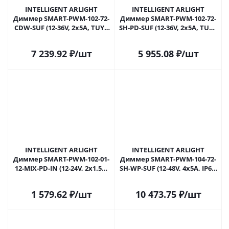
INTELLIGENT ARLIGHT
INTELLIGENT ARLIGHT
Диммер SMART-PWM-102-72-
Диммер SMART-PWM-102-72-
CDW-SUF (12-36V, 2x5A, TUYA
SH-PD-SUF (12-36V, 2x5A, TUYA
BLE, 2.4G) (IARL, Контроллер)
BLE, 2.4G) (IARL, Контроллер)
038183 в Самаре
038545 в Самаре
7 239.92
₽
/шт
5 955.08
₽
/шт
INTELLIGENT ARLIGHT
INTELLIGENT ARLIGHT
Диммер SMART-PWM-102-01-
Диммер SMART-PWM-104-72-
12-MIX-PD-IN (12-24V, 2x1.5A)
SH-WP-SUF (12-48V, 4x5A, IP67,
(IARL, Контроллер) 038934 в
2.4G) (IARL, Контроллер)
Самаре
046519 в Самаре
1 579.62
₽
/шт
10 473.75
₽
/шт