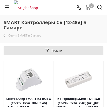
0
SMART Контроллеры CV [12-48V] в
Самаре
Серия SMART в Самаре
Фильтр
Контроллер SMART-K3-RGBW
Контроллер SMART-K1-RGB
(12-36V, 4x5A, DIN, 2.4G)
(12-24V, 3x3A, 2.4G) (Arlight,