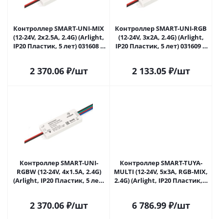
Контроллер SMART-UNI-MIX
Контроллер SMART-UNI-RGB
(12-24V, 2x2.5A, 2.4G) (Arlight,
(12-24V, 3x2A, 2.4G) (Arlight,
IP20 Пластик, 5 лет) 031608 в
IP20 Пластик, 5 лет) 031609 в
Самаре
Самаре
2 370.06
₽
/шт
2 133.05
₽
/шт
Контроллер SMART-UNI-
Контроллер SMART-TUYA-
RGBW (12-24V, 4x1.5A, 2.4G)
MULTI (12-24V, 5x3A, RGB-MIX,
(Arlight, IP20 Пластик, 5 лет)
2.4G) (Arlight, IP20 Пластик, 5
031610 в Самаре
лет) 031679 в Самаре
2 370.06
₽
/шт
6 786.99
₽
/шт