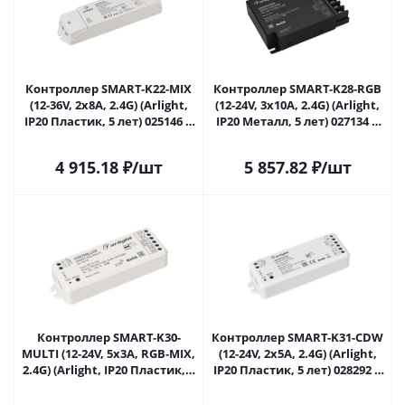
Контроллер SMART-K22-MIX
Контроллер SMART-K28-RGB
(12-36V, 2x8A, 2.4G) (Arlight,
(12-24V, 3x10A, 2.4G) (Arlight,
IP20 Пластик, 5 лет) 025146 в
IP20 Металл, 5 лет) 027134 в
Самаре
Самаре
4 915.18
₽
/шт
5 857.82
₽
/шт
Контроллер SMART-K30-
Контроллер SMART-K31-CDW
MULTI (12-24V, 5x3A, RGB-MIX,
(12-24V, 2x5A, 2.4G) (Arlight,
2.4G) (Arlight, IP20 Пластик, 5
IP20 Пластик, 5 лет) 028292 в
лет) 027135 в Самаре
Самаре