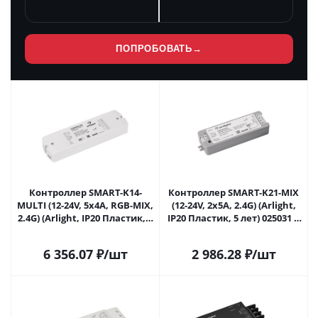
ПОПРОБОВАТЬ
→
Контроллер SMART-K14-
Контроллер SMART-K21-MIX
MULTI (12-24V, 5x4A, RGB-MIX,
(12-24V, 2x5A, 2.4G) (Arlight,
2.4G) (Arlight, IP20 Пластик, 5
IP20 Пластик, 5 лет) 025031 в
лет) 023822 в Самаре
Самаре
6 356.07
₽
/шт
2 986.28
₽
/шт