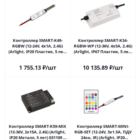
Контроллер SMART-K49-
Контроллер SMART-K34-
RGBW (12-24V, 4x1A, 2.4G)
RGBW-WP (12-36V, 4x5A, 2.4G)
(Arlight, IP20 Пластик, 5 лет)
(Arlight, IP67 Пластик, 5 лет)
028443 в Самаре
029919 в Самаре
1 755.13
₽
/шт
10 135.89
₽
/шт
Контроллер SMART-K59-MIX
Контроллер SMART-MINI-
(12-36V, 2x15A, 2.4G) (Arlight,
RGB-SET (12-24V, 3x1.5A, ПДУ
IP20 Металл, 5 лет) 031109 в
24кн, IR) (Arlight, IP20