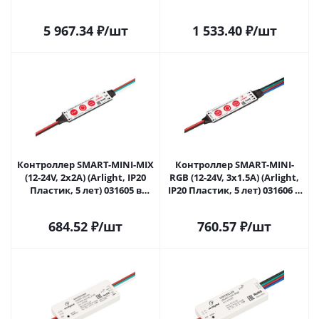
Самаре
Пластик, 5 лет) 031594 в
Самаре
5 967.34
₽
/шт
1 533.40
₽
/шт
Контроллер SMART-MINI-MIX
Контроллер SMART-MINI-
(12-24V, 2x2A) (Arlight, IP20
RGB (12-24V, 3x1.5A) (Arlight,
Пластик, 5 лет) 031605 в
IP20 Пластик, 5 лет) 031606 в
Самаре
Самаре
684.52
₽
/шт
760.57
₽
/шт