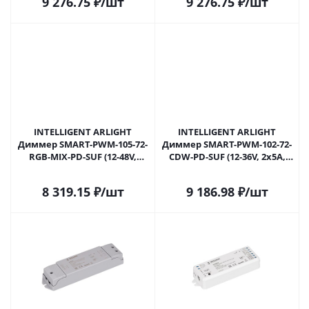
9 276.75
₽
/шт
9 276.75
₽
/шт
Самаре
Самаре
INTELLIGENT ARLIGHT
INTELLIGENT ARLIGHT
Диммер SMART-PWM-105-72-
Диммер SMART-PWM-102-72-
RGB-MIX-PD-SUF (12-48V,
CDW-PD-SUF (12-36V, 2x5A,
5x6A, TUYA BLE, 2.4G) (IARL,
TUYA Wi-Fi, 2.4G) (IARL,
Контроллер) 037343 в
Контроллер) 037422 в
8 319.15
₽
/шт
9 186.98
₽
/шт
Самаре
Самаре