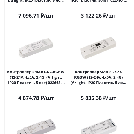
(Arlight, IP20 Пластик, 5 лет)
IP20 Пластик, 5 лет) 022497 в
022493 в Самаре
Самаре
7 096.71
₽
/шт
3 122.26
₽
/шт
Контроллер SMART-K2-RGBW
Контроллер SMART-K27-
(12-24V, 4x5A, 2.4G) (Arlight,
RGBW (12-24V, 4x5A, 2.4G)
IP20 Пластик, 5 лет) 022668 в
(Arlight, IP20 Пластик, 5 лет)
Самаре
022669 в Самаре
4 874.78
₽
/шт
5 835.38
₽
/шт