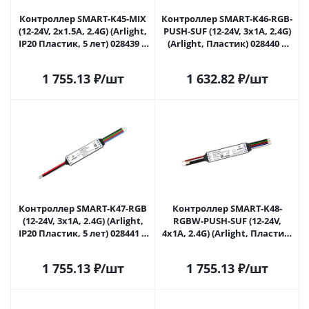
Контроллер SMART-K45-MIX
Контроллер SMART-K46-RGB-
(12-24V, 2x1.5A, 2.4G) (Arlight,
PUSH-SUF (12-24V, 3x1A, 2.4G)
IP20 Пластик, 5 лет) 028439 в
(Arlight, Пластик) 028440 в
Самаре
Самаре
1 755.13
₽
/шт
1 632.82
₽
/шт
Контроллер SMART-K47-RGB
Контроллер SMART-K48-
(12-24V, 3x1A, 2.4G) (Arlight,
RGBW-PUSH-SUF (12-24V,
IP20 Пластик, 5 лет) 028441 в
4x1A, 2.4G) (Arlight, Пластик)
Самаре
028442 в Самаре
1 755.13
₽
/шт
1 755.13
₽
/шт