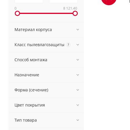
0
8 121.40
Материал корпуса
Класс пылевлагозащиты
?
Способ монтажа
Назначение
Форма (сечение)
Цвет покрытия
Тип товара