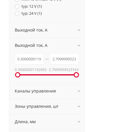
typ: 12 V (
1
)
typ: 24 V (
1
)
Выходной ток, A
Выходной ток, A
0.30000001192093
2.7999999523163
Каналы управления
Зоны управления, шт
Длина, мм