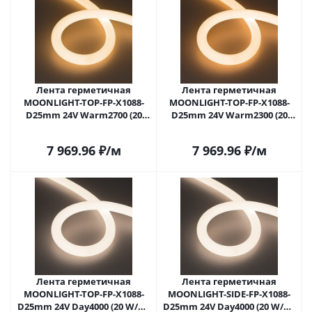
Лента герметичная
Лента герметичная
MOONLIGHT-TOP-FP-X1088-
MOONLIGHT-TOP-FP-X1088-
D25mm 24V Warm2700 (20
D25mm 24V Warm2300 (20
W/m, IP65, 5m, wire x1)
W/m, IP65, 5m, wire x1)
(Arlight, Вывод прямой, 3
(Arlight, Вывод прямой, 3
7 969.96
₽
/м
7 969.96
₽
/м
года)
года)
Лента герметичная
Лента герметичная
MOONLIGHT-TOP-FP-X1088-
MOONLIGHT-SIDE-FP-X1088-
D25mm 24V Day4000 (20 W/m,
D25mm 24V Day4000 (20 W/m,