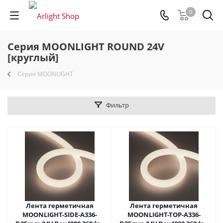
0
Серия MOONLIGHT ROUND 24V
[круглый]
Серия MOONLIGHT
Фильтр
Лента герметичная
Лента герметичная
MOONLIGHT-SIDE-A336-
MOONLIGHT-TOP-A336-