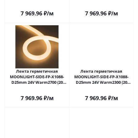
IP65, 5m, wire x1) (Arlight,
IP65, 5m, wire x1) (Arlight,
Вывод прямой, 3 года)
Вывод боковой, 3 года)
7 969.96
₽
/м
7 969.96
₽
/м
Лента герметичная
Лента герметичная
MOONLIGHT-SIDE-FP-X1088-
MOONLIGHT-SIDE-FP-X1088-
D25mm 24V Warm2700 (20
D25mm 24V Warm2300 (20
W/m, IP65, 5m, wire x1)
W/m, IP65, 5m, wire x1)
(Arlight, Вывод боковой, 3
(Arlight, Вывод боковой, 3
7 969.96
₽
/м
7 969.96
₽
/м
года)
года)