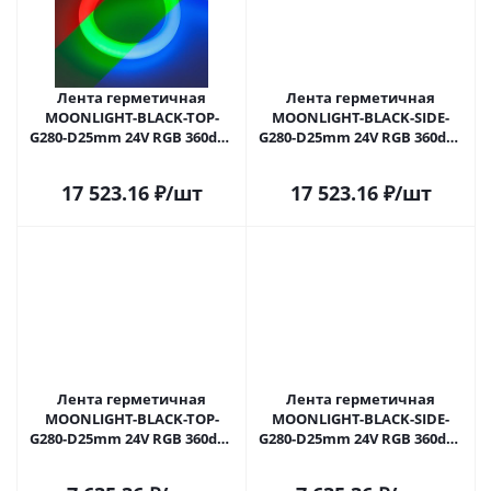
Лента герметичная
Лента герметичная
MOONLIGHT-BLACK-TOP-
MOONLIGHT-BLACK-SIDE-
G280-D25mm 24V RGB 360deg
G280-D25mm 24V RGB 360deg
(14.4 W/m, IP65, 3m, wire x1)
(14.4 W/m, IP65, 3m, wire x1)
(Arlight, Вывод прямой, 3
(Arlight, Вывод боковой, 3
17 523.16
₽
/шт
17 523.16
₽
/шт
года)
года)
Лента герметичная
Лента герметичная
MOONLIGHT-BLACK-TOP-
MOONLIGHT-BLACK-SIDE-
G280-D25mm 24V RGB 360deg
G280-D25mm 24V RGB 360deg
(14.4 W/m, IP65, 1m, wire x1)
(14.4 W/m, IP65, 1m, wire x1)
(Arlight, Вывод прямой, 3
(Arlight, Вывод боковой, 3