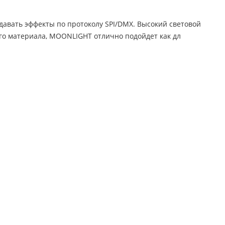
авать эффекты по протоколу SPI/DMX. Высокий световой
го материала, MOONLIGHT отлично подойдет как дл