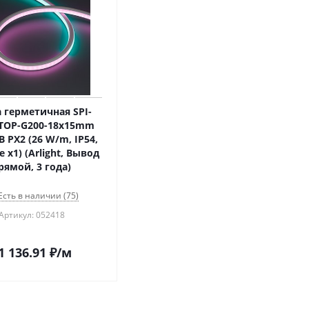
 герметичная SPI-
TOP-G200-18x15mm
B PX2 (26 W/m, IP54,
e x1) (Arlight, Вывод
рямой, 3 года)
Есть в наличии (75)
Артикул: 052418
1 136.91
₽
/м