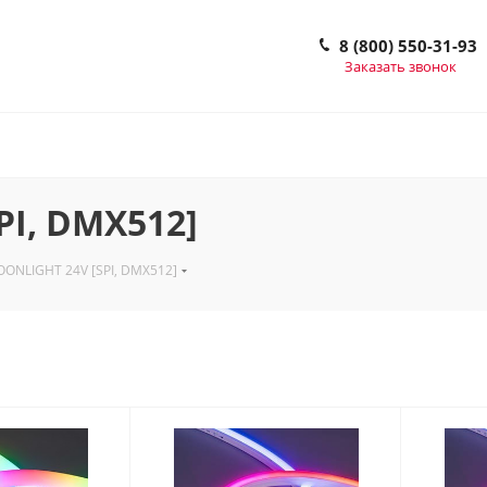
8 (800) 550-31-93
Заказать звонок
PI, DMX512]
ONLIGHT 24V [SPI, DMX512]