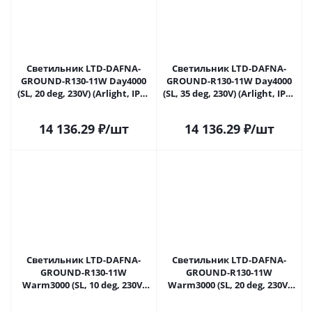
Светильник LTD-DAFNA-
Светильник LTD-DAFNA-
GROUND-R130-11W Day4000
GROUND-R130-11W Day4000
(SL, 20 deg, 230V) (Arlight, IP67
(SL, 35 deg, 230V) (Arlight, IP67
Металл, 5 лет) 061186 в
Металл, 5 лет) 061187 в
Самаре
Самаре
14 136.29
₽
/шт
14 136.29
₽
/шт
Светильник LTD-DAFNA-
Светильник LTD-DAFNA-
GROUND-R130-11W
GROUND-R130-11W
Warm3000 (SL, 10 deg, 230V)
Warm3000 (SL, 20 deg, 230V)
(Arlight, IP67 Металл, 5 лет)
(Arlight, IP67 Металл, 5 лет)
061189 в Самаре
061190 в Самаре