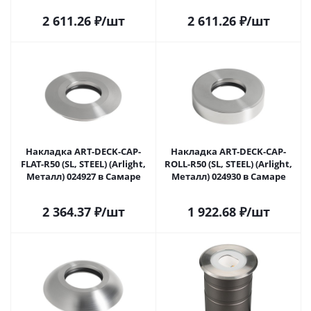
Самаре
2 611.26
₽
/шт
2 611.26
₽
/шт
Накладка ART-DECK-CAP-
Накладка ART-DECK-CAP-
FLAT-R50 (SL, STEEL) (Arlight,
ROLL-R50 (SL, STEEL) (Arlight,
Металл) 024927 в Самаре
Металл) 024930 в Самаре
2 364.37
₽
/шт
1 922.68
₽
/шт