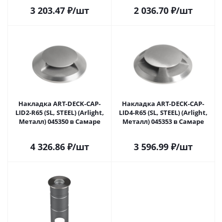
3 203.47
₽
/шт
2 036.70
₽
/шт
Накладка ART-DECK-CAP-
Накладка ART-DECK-CAP-
LID2-R65 (SL, STEEL) (Arlight,
LID4-R65 (SL, STEEL) (Arlight,
Металл) 045350 в Самаре
Металл) 045353 в Самаре
4 326.86
₽
/шт
3 596.99
₽
/шт