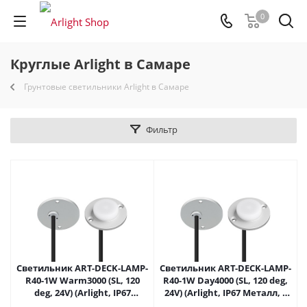
0
Круглые Arlight в Самаре
Грунтовые светильники Arlight в Самаре
Фильтр
Светильник ART-DECK-LAMP-
Светильник ART-DECK-LAMP-
R40-1W Warm3000 (SL, 120
R40-1W Day4000 (SL, 120 deg,
deg, 24V) (Arlight, IP67
24V) (Arlight, IP67 Металл, 3
Металл, 3 года) 024925(1) в
года) 024926(1) в Самаре