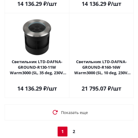
14 136.29
₽
/шт
14 136.29
₽
/шт
Светильник LTD-DAFNA-
Светильник LTD-DAFNA-
GROUND-R130-11W
GROUND-R160-16W
Warm3000 (SL, 35 deg, 230V)
Warm3000 (SL, 10 deg, 230V)
(Arlight, IP67 Металл, 5 лет)
(Arlight, IP67 Металл, 5 лет)
061191 в Самаре
061193 в Самаре
14 136.29
₽
/шт
21 795.07
₽
/шт
Показать еще
1
2