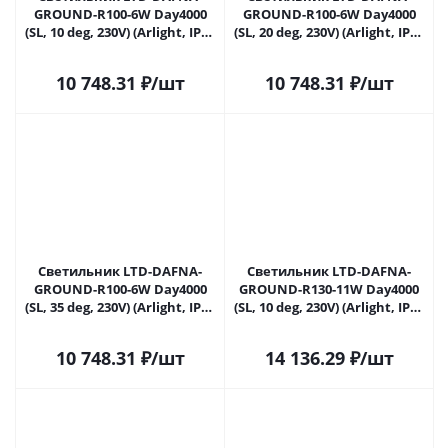
GROUND-R100-6W Day4000
GROUND-R100-6W Day4000
(SL, 10 deg, 230V) (Arlight, IP67
(SL, 20 deg, 230V) (Arlight, IP67
Металл, 5 лет) 061181 в
Металл, 5 лет) 061182 в
Самаре
Самаре
10 748.31
₽
/шт
10 748.31
₽
/шт
Светильник LTD-DAFNA-
Светильник LTD-DAFNA-
GROUND-R100-6W Day4000
GROUND-R130-11W Day4000
(SL, 35 deg, 230V) (Arlight, IP67
(SL, 10 deg, 230V) (Arlight, IP67
Металл, 5 лет) 061183 в
Металл, 5 лет) 061185 в
Самаре
Самаре
10 748.31
₽
/шт
14 136.29
₽
/шт