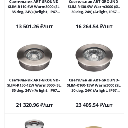
Светильник ART-GROUND-
Светильник ART-GROUND-
SLIM-R110-6W Warm3000 (SL,
SLIM-R130-9W Warm3000 (SL,
35 deg, 24V) (Arlight, IP67
30 deg, 24V) (Arlight, IP67
Металл, 3 года) 038163 в
Металл, 3 года) 038165 в
Самаре
Самаре
13 501.26
₽
/шт
16 264.54
₽
/шт
Светильник ART-GROUND-
Светильник ART-GROUND-
SLIM-R150-12W Warm3000 (SL,
SLIM-R160-15W Warm3000 (SL,
35 deg, 24V) (Arlight, IP67
30 deg, 24V) (Arlight, IP67
Металл, 3 года) 038166 в
Металл, 3 года) 038167 в
Самаре
Самаре
21 320.96
₽
/шт
23 405.54
₽
/шт