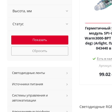
Высота, мм
Статус
Герметичный
модуль SPI-
Warm3000-BPT (
deg) (Arlight, 
043440 в
Сбросить
Есть в на
Артикул:
Светодиодные ленты
99.02
Источники питания
Системы управления и
автоматизации
Светодиодные RGB-
Алюминиевые профили