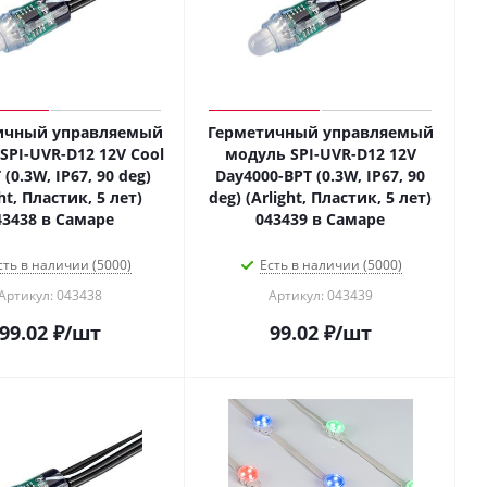
ичный управляемый
Герметичный управляемый
SPI-UVR-D12 12V Cool
модуль SPI-UVR-D12 12V
 (0.3W, IP67, 90 deg)
Day4000-BPT (0.3W, IP67, 90
ght, Пластик, 5 лет)
deg) (Arlight, Пластик, 5 лет)
43438 в Самаре
043439 в Самаре
сть в наличии (5000)
Есть в наличии (5000)
Артикул: 043438
Артикул: 043439
99.02
₽
/шт
99.02
₽
/шт