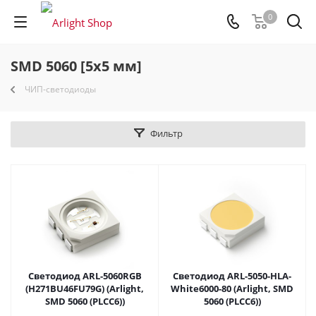
0
SMD 5060 [5x5 мм]
ЧИП-светодиоды
Фильтр
Светодиод ARL-5060RGB
Светодиод ARL-5050-HLA-
(H271BU46FU79G) (Arlight,
White6000-80 (Arlight, SMD
SMD 5060 (PLCC6))
5060 (PLCC6))