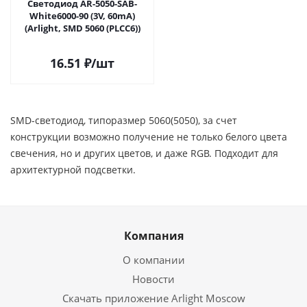
Светодиод AR-5050-SAB-
White6000-90 (3V, 60mA)
(Arlight, SMD 5060 (PLCC6))
16.51
₽
/шт
SMD-светодиод, типоразмер 5060(5050), за счет
конструкции возможно получение не только белого цвета
свечения, но и других цветов, и даже RGB. Подходит для
архитектурной подсветки.
Компания
О компании
Новости
Скачать приложение Arlight Moscow