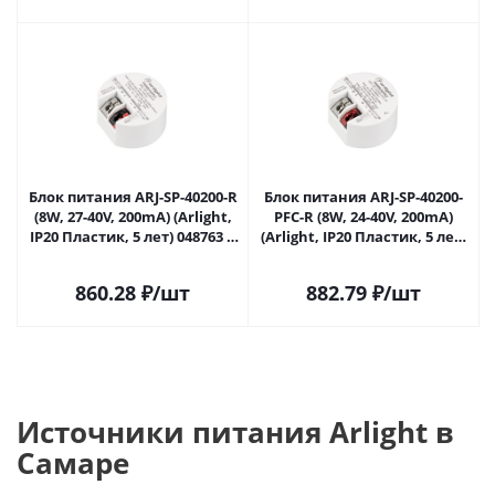
Блок питания ARJ-SP-40200-R
Блок питания ARJ-SP-40200-
(8W, 27-40V, 200mA) (Arlight,
PFC-R (8W, 24-40V, 200mA)
IP20 Пластик, 5 лет) 048763 в
(Arlight, IP20 Пластик, 5 лет)
#REGION_NAME_DECLINE_PP#
048767 в
#REGION_NAME_DECLINE_PP#
860.28
₽
/шт
882.79
₽
/шт
Источники питания Arlight в
Самаре