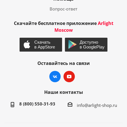
Вопрос-ответ
Скачайте бесплатное приложение
Arlight
Moscow
Оставайтесь на связи
Наши контакты
8 (800) 550-31-93
info@arlight-shop.ru