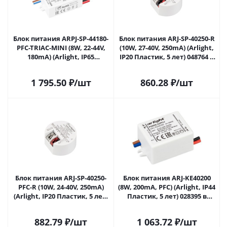
Блок питания ARPJ-SP-44180-
Блок питания ARJ-SP-40250-R
PFC-TRIAC-MINI (8W, 22-44V,
(10W, 27-40V, 250mA) (Arlight,
180mA) (Arlight, IP65
IP20 Пластик, 5 лет) 048764 в
Пластик, 5 лет) 047586 в
#REGION_NAME_DECLINE_PP#
#REGION_NAME_DECLINE_PP#
1 795.50
₽
/шт
860.28
₽
/шт
Блок питания ARJ-SP-40250-
Блок питания ARJ-KE40200
PFC-R (10W, 24-40V, 250mA)
(8W, 200mA, PFC) (Arlight, IP44
(Arlight, IP20 Пластик, 5 лет)
Пластик, 5 лет) 028395 в
048768 в
#REGION_NAME_DECLINE_PP#
#REGION_NAME_DECLINE_PP#
882.79
₽
/шт
1 063.72
₽
/шт