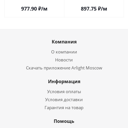
034865 в Самаре
977.90
₽
/м
897.75
₽
/м
Компания
О компании
Новости
Скачать приложение Arlight Moscow
Информация
Условия оплаты
Условия доставки
Гарантия на товар
Помощь