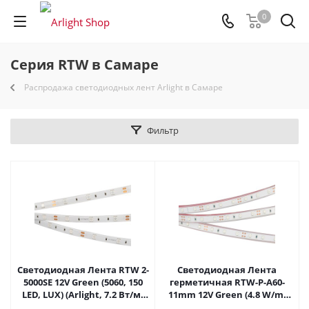
0
Серия RTW в Самаре
Распродажа светодиодных лент Arlight в Самаре
Фильтр
Светодиодная Лента RTW 2-
Светодиодная Лента
5000SE 12V Green (5060, 150
герметичная RTW-P-A60-
LED, LUX) (Arlight, 7.2 Вт/м,
11mm 12V Green (4.8 W/m,
IP65) 016508 в Самаре
IP66, 3528, 5m) (Arlight, -)