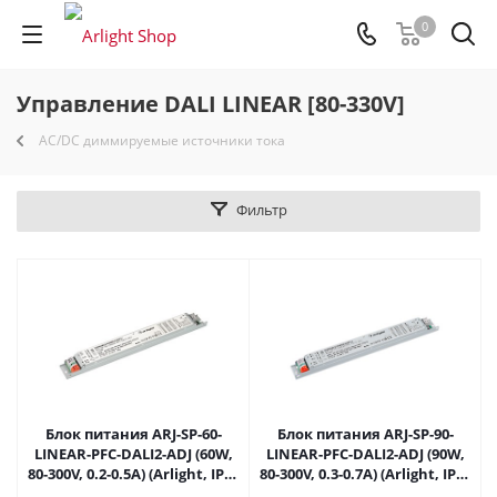
0
Управление DALI LINEAR [80-330V]
AC/DC диммируемые источники тока
Фильтр
Блок питания ARJ-SP-60-
Блок питания ARJ-SP-90-
LINEAR-PFC-DALI2-ADJ (60W,
LINEAR-PFC-DALI2-ADJ (90W,
80-300V, 0.2-0.5A) (Arlight, IP20
80-300V, 0.3-0.7A) (Arlight, IP20
Металл, 5 лет) 035535 в
Металл, 5 лет) 035536 в