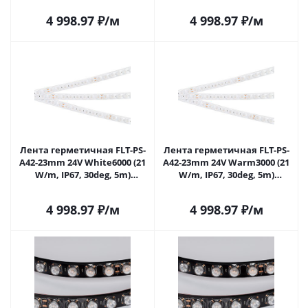
Самаре
4 998.97
₽
/м
4 998.97
₽
/м
Лента герметичная FLT-PS-
Лента герметичная FLT-PS-
A42-23mm 24V White6000 (21
A42-23mm 24V Warm3000 (21
W/m, IP67, 30deg, 5m)
W/m, IP67, 30deg, 5m)
(Arlight, -) 040917 в Самаре
(Arlight, -) 040918 в Самаре
4 998.97
₽
/м
4 998.97
₽
/м