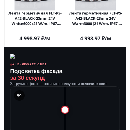
Лента герметичная FLT-PS-
Лента герметичная FLT-PS-
A42-BLACK-23mm 24V
A42-BLACK-23mm 24V
White6000 (21 W/m, IP67,
Warm3000 (21 W/m, IP67,
30deg, 5m) (Arlight, -) 040919 в
30deg, 5m) (Arlight, -) 040920 в
Самаре
Самаре
4 998.97
₽
/м
4 998.97
₽
/м
AI ВКЛЮЧАЕТ СВЕТ
Подсветка фасада
за 30 секунд
Загрузите фото — потяните ползунок и включите свет
ЛЕ
ДО