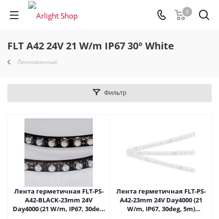
0
FLT A42 24V 21 W/m IP67 30° White
Линзованные
Фильтр
Лента герметичная FLT-PS-
Лента герметичная FLT-PS-
A42-BLACK-23mm 24V
A42-23mm 24V Day4000 (21
Day4000 (21 W/m, IP67, 30deg,
W/m, IP67, 30deg, 5m)
5m) (Arlight, -) 037727 в
(Arlight, -) 037728 в Самаре