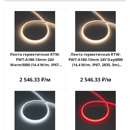
Лента герметичная RTW-
Лента герметичная RTW-
PWT-A180-13mm 24V
PWT-A180-13mm 24V Day4000
Warm3000 (14.4 W/m, IP67,
(14.4 W/m, IP67, 2835, 5m)
2835, 5m) (Arlight, 14.4 Вт/м,
(Arlight, 14.4 Вт/м, IP67)
IP67)
2 546.33
₽
/м
2 546.33
₽
/м