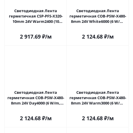
Светодиодная Лента
Светодиодная Лента
герметичная CSP-PFS-X320-
герметичная COB-PSW-X480-
10mm 24V Warm2400 (10
8mm 24V White6000 (6 W/m,
W/m, IP68, TWP100, 5m)
IP67, TWP100, 5m) (Arlight,
(Arlight, -) 060277 в Самаре
CRI>90) 060450 в Самаре
2 917.69
₽
/м
2 124.68
₽
/м
Светодиодная Лента
Светодиодная Лента
герметичная COB-PSW-X480-
герметичная COB-PSW-X480-
8mm 24V Day4000 (6 W/m,
8mm 24V Warm3000 (6 W/m,
IP67, TWP100, 5m) (Arlight,
IP67, TWP100, 5m) (Arlight,
CRI>90) 060451 в Самаре
CRI>90) 060452 в Самаре
2 124.68
₽
/м
2 124.68
₽
/м