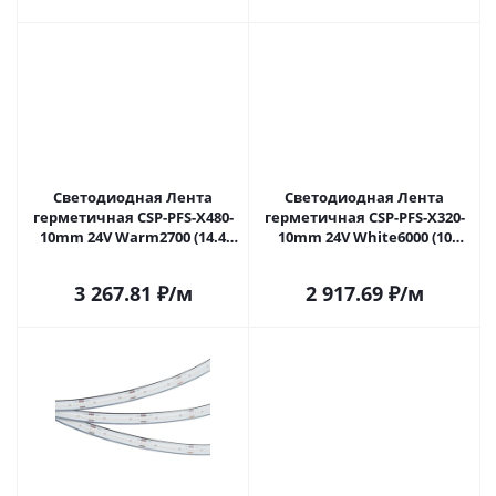
Светодиодная Лента
Светодиодная Лента
герметичная CSP-PFS-X480-
герметичная CSP-PFS-X320-
10mm 24V Warm2700 (14.4
10mm 24V White6000 (10
W/m, IP68, TWP100, 5m)
W/m, IP68, TWP100, 5m)
(Arlight, -) 045045 в Самаре
(Arlight, -) 045050 в Самаре
3 267.81
₽
/м
2 917.69
₽
/м