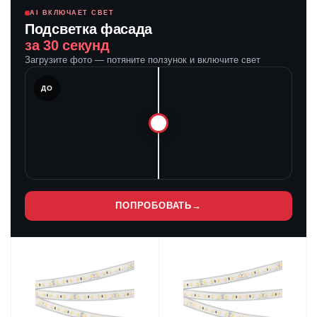
AI ВКЛЮЧАЕТ СВЕТ
Подсветка фасада
за 30 секунд
Загрузите фото — потяните ползунок и включите свет
ЛЕ
ДО
ПОПРОБОВАТЬ
→