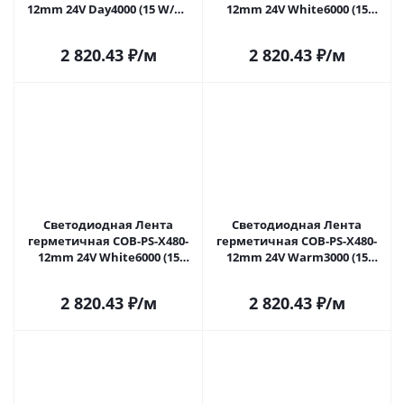
12mm 24V Day4000 (15 W/m,
12mm 24V White6000 (15
IP67, TWP100, 5m) (Arlight, -)
W/m, IP67, CSP, 5m) (Arlight, -)
037129(1) в Самаре
041782 в Самаре
2 820.43
₽
/м
2 820.43
₽
/м
Светодиодная Лента
Светодиодная Лента
герметичная COB-PS-X480-
герметичная COB-PS-X480-
12mm 24V White6000 (15
12mm 24V Warm3000 (15
W/m, IP67, TWP100, 5m)
W/m, IP67, TWP100, 5m)
(Arlight, -) 041782(1) в Самаре
(Arlight, -) 041783(1) в Самаре
2 820.43
₽
/м
2 820.43
₽
/м