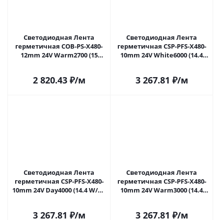
Светодиодная Лента
Светодиодная Лента
герметичная COB-PS-X480-
герметичная CSP-PFS-X480-
12mm 24V Warm2700 (15
10mm 24V White6000 (14.4
W/m, IP67, TWP100, 5m)
W/m, IP68, TWP100, 5m)
(Arlight, -) 041784(1) в Самаре
(Arlight, -) 045042 в Самаре
2 820.43
₽
/м
3 267.81
₽
/м
Светодиодная Лента
Светодиодная Лента
герметичная CSP-PFS-X480-
герметичная CSP-PFS-X480-
10mm 24V Day4000 (14.4 W/m,
10mm 24V Warm3000 (14.4
IP68, TWP100, 5m) (Arlight, -)
W/m, IP68, TWP100, 5m)
045043 в Самаре
(Arlight, -) 045044 в Самаре
3 267.81
₽
/м
3 267.81
₽
/м