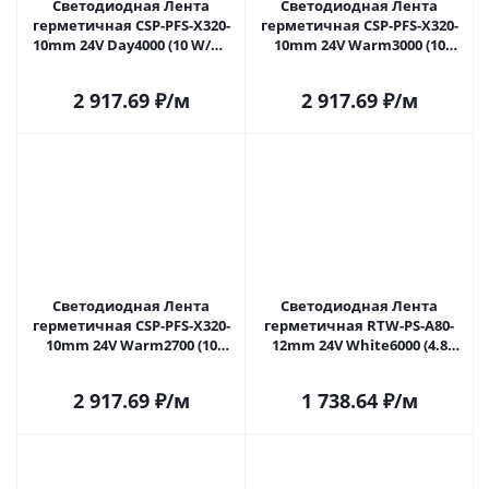
Светодиодная Лента
Светодиодная Лента
герметичная CSP-PFS-X320-
герметичная CSP-PFS-X320-
10mm 24V Day4000 (10 W/m,
10mm 24V Warm3000 (10
IP68, TWP100, 5m) (Arlight, -)
W/m, IP68, TWP100, 5m)
045051 в Самаре
(Arlight, -) 045052 в Самаре
2 917.69
₽
/м
2 917.69
₽
/м
Светодиодная Лента
Светодиодная Лента
герметичная CSP-PFS-X320-
герметичная RTW-PS-A80-
10mm 24V Warm2700 (10
12mm 24V White6000 (4.8
W/m, IP68, TWP100, 5m)
W/m, IP67, TWP100, 5m)
(Arlight, -) 045053 в Самаре
(Arlight, -) 045159 в Самаре
2 917.69
₽
/м
1 738.64
₽
/м