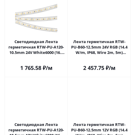
Светодиодная Лента
Лента герметичная RTW-
герметичная RTW-PU-A120-
PU-B60-12.5mm 24V RGB (14.4
10.5mm 24V White6000 (16.8
W/m, IP68, Wire 2m, 5m)
W/m, IP68, 2835, 5m) (Arlight,
(Arlight, -) 029515(3) в Самаре
-) 029391(2) в Самаре
1 765.58
₽
/м
2 457.75
₽
/м
Светодиодная Лента
Лента герметичная RTW-
герметичная RTW-PU-A120-
PU-B60-12.5mm 12V RGB (14.4