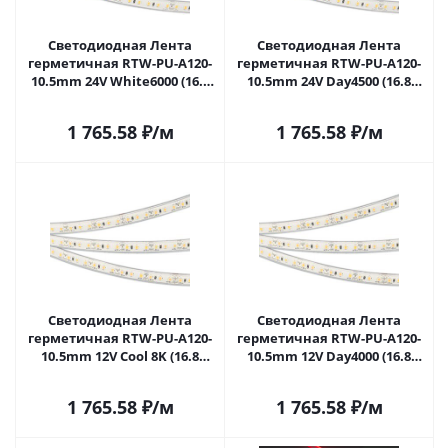
Светодиодная Лента
Светодиодная Лента
герметичная RTW-PU-A120-
герметичная RTW-PU-A120-
10.5mm 24V White6000 (16.8
10.5mm 24V Day4500 (16.8
W/m, IP68, Wire 2m, 5m)
W/m, IP68, Wire 2m, 5m)
(Arlight, -) 029391(3) в Самаре
(Arlight, -) 029514(3) в Самаре
1 765.58
₽
/м
1 765.58
₽
/м
Светодиодная Лента
Светодиодная Лента
герметичная RTW-PU-A120-
герметичная RTW-PU-A120-
10.5mm 12V Cool 8K (16.8
10.5mm 12V Day4000 (16.8
W/m, IP68, Wire 2m, 5m)
W/m, IP68, Wire 2m, 5m)
(Arlight, -) 029595(3) в Самаре
(Arlight, -) 029597(3) в Самаре
1 765.58
₽
/м
1 765.58
₽
/м